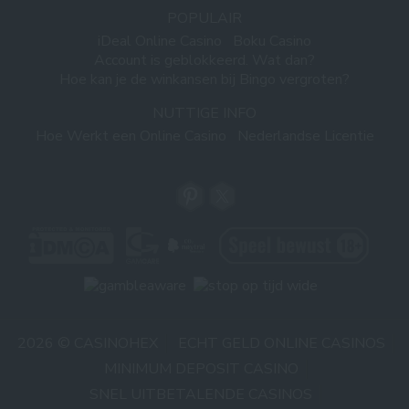
POPULAIR
iDeal Online Casino
Boku Casino
Account is geblokkeerd. Wat dan?
Hoe kan je de winkansen bij Bingo vergroten?
NUTTIGE INFO
Hoe Werkt een Online Casino
Nederlandse Licentie
2026 © CASINOHEX
ECHT GELD ONLINE CASINOS
MINIMUM DEPOSIT CASINO
SNEL UITBETALENDE CASINOS