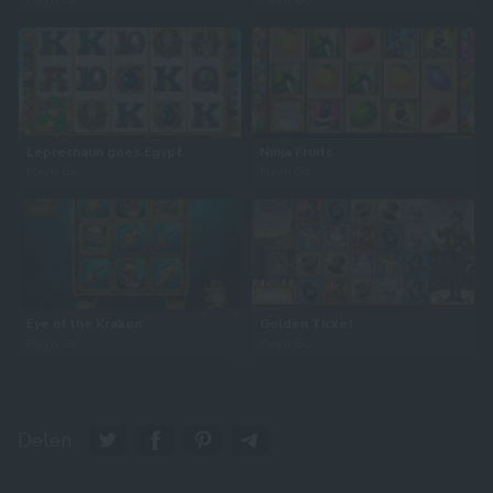
Play'n Go
Play'n Go
Leprechaun goes Egypt
Ninja Fruits
Play'n Go
Play'n Go
Eye of the Kraken
Golden Ticket
Play'n Go
Play'n Go
Delen