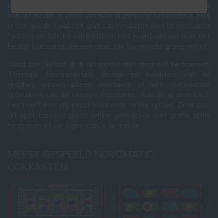
om haar te beschouwen als hun koningin. Maar het thema
van dit model is verre van haar algremene bekendheid. Het
is een goede kwaliteit gratis slotmachine met interessante
functies en talrijke combinaties. Het is ontwikkeld door het
bedrijf Mazooma, die een deel van Novomatic groep vormt.
Conclusie Natuurlijk is dit model niet origineel te noemen.
Thema’s, functionaliteit, design en kwaliteit van de
graphics kunnen alleen onervaren of niet veeleisende
gebruikers van de casino’s imponeren. Aan de andere kant,
het heeft een vrij indrukwekkende reeks opties. Zoek,dus,
dit spel tussend gratis online gokkasten met gratis spins
te spelen en uw eigen indruk te maken.
MEEST GESPEELD NOVOMATIC
GOKKASTEN