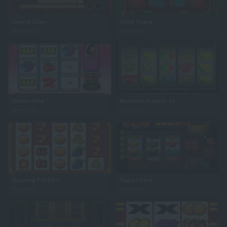
Grand Slam
Wild Thing
Novomatic
Novomatic
Sinderella
Random Runner 15
Novomatic
Novomatic
Roaring Forties
Super Dice
Novomatic
Novomatic