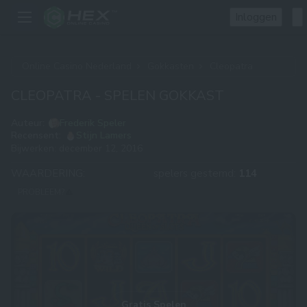
Inloggen
Online Casino Nederland
Gokkasten
Cleopatra
CLEOPATRA - SPELEN GOKKAST
Auteur:
Frederik Speler
Recensent:
Stijn Lamers
Bijwerken:
december 12, 2016
WAARDERING:
spelers gestemd:
114
PROBLEEM?
Gratis Spelen