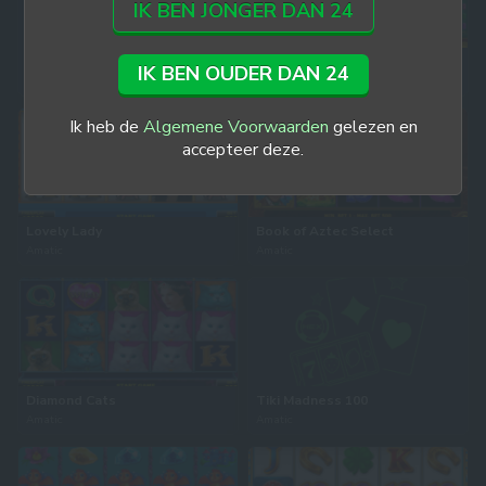
IK BEN JONGER DAN 24
Lucky Joker 100
Book of Pharao
IK BEN OUDER DAN 24
Amatic
Amatic
Ik heb de
Algemene Voorwaarden
gelezen en
accepteer deze.
Lovely Lady
Book of Aztec Select
Amatic
Amatic
Diamond Cats
Tiki Madness 100
Amatic
Amatic