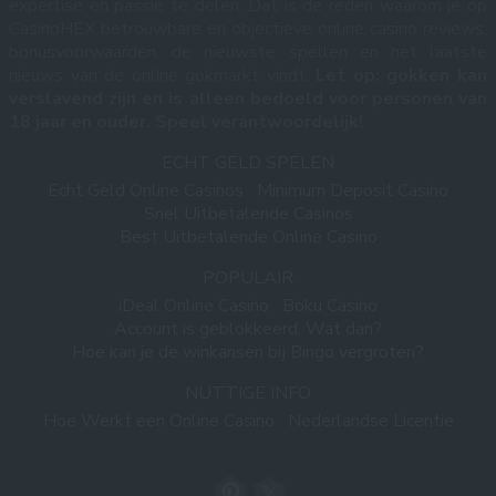
expertise en passie te delen. Dat is de reden waarom je op
CasinoHEX betrouwbare en objectieve online casino reviews,
bonusvoorwaarden, de nieuwste spellen en het laatste
nieuws van de online gokmarkt vindt.
Let op: gokken kan
verslavend zijn en is alleen bedoeld voor personen van
18 jaar en ouder. Speel verantwoordelijk!
ECHT GELD SPELEN
Echt Geld Online Casinos
Minimum Deposit Casino
Snel Uitbetalende Casinos
Best Uitbetalende Online Casino
POPULAIR
iDeal Online Casino
Boku Casino
Account is geblokkeerd. Wat dan?
Hoe kan je de winkansen bij Bingo vergroten?
NUTTIGE INFO
Hoe Werkt een Online Casino
Nederlandse Licentie