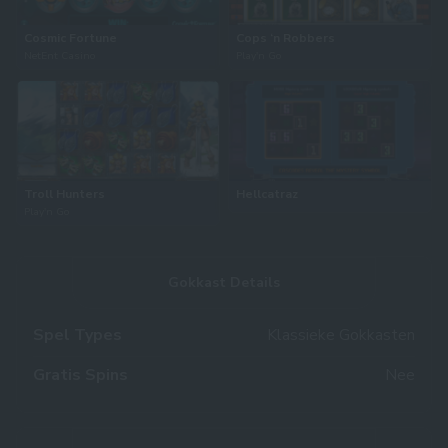
Cosmic Fortune
Cops ‘n Robbers
NetEnt Casino
Play'n Go
Troll Hunters
Hellcatraz
Play'n Go
Gokkast Details
Spel Types
Klassieke Gokkasten
Gratis Spins
Nee