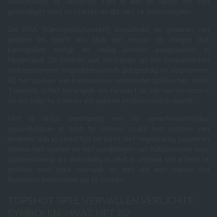
veroorloven te verliezen. Het is aan te raden om een
gokbudget vast te stellen en dit niet te overschrijden.
De KSA (Kansspelautoriteit) benadrukt de gevaren van
gokken en heeft als taak om ervoor te zorgen dat
kansspelen eerlijk en veilig worden aangeboden in
Nederland. Ze stellen ook richtlijnen op om consumenten
te beschermen en problematisch gokgedrag te voorkomen.
Bij het spelen van kansspelen, waaronder gokkasten zoals
Topshot, is het belangrijk om bewust te zijn van de risico’s
en om hulp te zoeken als gokken problematisch wordt.
Het is altijd verstandig om de verantwoordelijke
gokpraktijken in acht te nemen, zoals het stellen van
limieten aan je speeltijd en inzet, het regelmatig pauzeren
tijdens het spelen en het raadplegen van hulpbronnen voor
gokverslaving als dat nodig is. Het is cruciaal om alleen te
gokken voor puur vermaak en niet als een manier om
financiële problemen op te lossen.
TOPSHOT SPEL VERVALLEN VERLICHTE
SYMBOLEN – WAT HET IS?