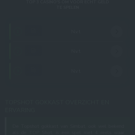
TOP 3 CASINO'S OM VOOR ECHT GELD
TE SPELEN
N.v.t.
1
N.v.t.
2
N.v.t.
3
TOPSHOT GOKKAST OVERZICHT EN
ERVARING
De Topshot gokkast van Simbat, ook wel bekend
als de TOP Shot, is een spel met 4 reels waar