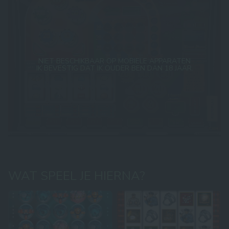
NIET BESCHIKBAAR OP MOBIELE APPARATEN
IK BEVESTIG DAT IK OUDER BEN DAN 18 JAAR.
WAT SPEEL JE HIERNA?