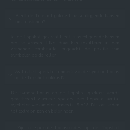
Biedt de Topshot gokkast tussenliggende kansen
om te winnen?
Ja, de Topshot gokkast biedt tussenliggende kansen
om te winnen. Elke draai kan resulteren in een
winnende combinatie, ongeacht de positie van
symbolen op de rollen.
Wat is het speciale kenmerk van de symboolbonus
op de Topshot gokkast?
De symboolbonus op de Topshot gokkast wordt
geactiveerd wanneer spelers een bepaald aantal
symbolen verzamelen, meestal 5 of 6. Dit kan leiden
tot extra prijzen en beloningen.
Zijn er speciale bonusrondes op de Topshot