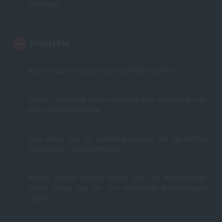
verhoogt.
NADELEN:
Kan verwarrend zijn voor sommige spelers.
Vereist mogelijk meer concentratie en begrip van
het spelmechanisme.
Kan enige tijd en oefening vergen om de beste
strategieën te ontdekken.
Keuze maken welke rollen vast te houden kan
soms lastig zijn en tot verkeerde beslissingen
leiden.