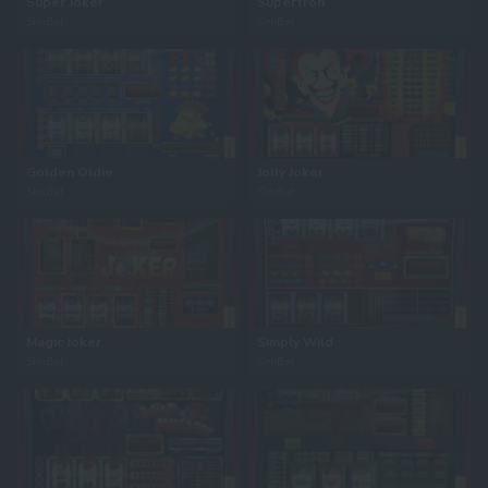
Super Joker
Supertron
SimBat
SimBat
Golden Oldie
Jolly Joker
SimBat
SimBat
Magic Joker
Simply Wild
SimBat
SimBat