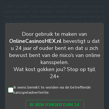
In het TopShot-spel verwijst de term “vervallen verlichte
symbolen” naar een speciale functie die beschikbaar is op
deze gokkast. Bij deze functie kunnen bepaalde symbolen
op de rollen worden verlicht na het plaatsen van een inzet
met credits. Het verlichten van symbolen is een manier om
extra winstkansen te bieden aan de spelers.
Door gebruik te maken van
OnlineCasinosHEX.nl
bevestigt u dat
Wanneer bepaalde symbolen verlicht zijn, blijven ze
gedurende een bepaald aantal spins op hun verlichte staat.
u 24 jaar of ouder bent en dat u zich
Dit betekent dat deze symbolen op de rollen blijven, zelfs
bewust bent van de risico’s van online
na het draaien van de andere symbolen. Het doel is om
kansspelen.
deze verlichte symbolen op de middelste winlijn te krijgen
om winnende combinaties te vormen.
Wat kost gokken jou? Stop op tijd.
24+
De TopShot-gokkast heeft vier rollen waarop de
symbolen verschijnen. Spelers kunnen inzetten plaatsen en
de rollen laten draaien om verschillende combinaties van
Ik wens bereikt te worden via de betreffende
symbolen te vormen. Het doel is om de symbolen in een
kansspeladvertentie.
specifieke volgorde op de middelste winlijn te krijgen,
omdat deze lijn recht geeft op de hoogste uitbetalingen.
IK BEN JONGER DAN 24