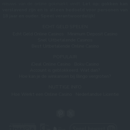
nieuws van de online gokmarkt vindt.
Let op: gokken kan
verslavend zijn en is alleen bedoeld voor personen van
18 jaar en ouder. Speel verantwoordelijk!
ECHT GELD SPELEN
Echt Geld Online Casinos
Minimum Deposit Casino
Snel Uitbetalende Casinos
Best Uitbetalende Online Casino
POPULAIR
iDeal Online Casino
Boku Casino
Account is geblokkeerd. Wat dan?
Hoe kan je de winkansen bij Bingo vergroten?
NUTTIGE INFO
Hoe Werkt een Online Casino
Nederlandse Licentie