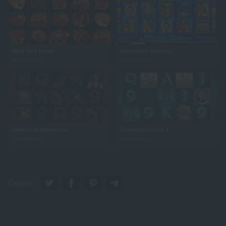
Red Hot Devil
Mermaids Millions
Microgaming
Microgaming
Immortal Romance
Thunderstruck II
Microgaming
Microgaming
Delen