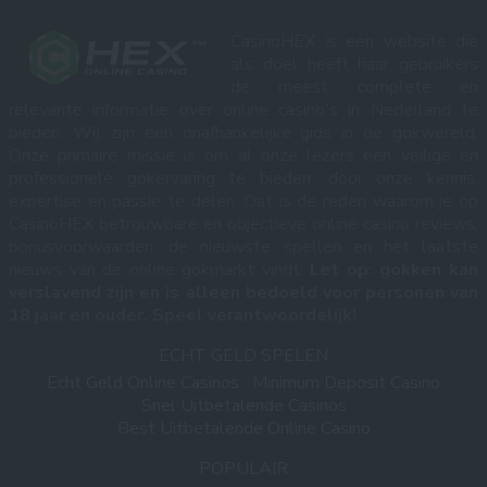
CasinoHEX is een website die
als doel heeft haar gebruikers
de meest complete en
relevante informatie over online casino's in Nederland te
bieden. Wij zijn een onafhankelijke gids in de gokwereld.
Onze primaire missie is om al onze lezers een veilige en
professionele gokervaring te bieden, door onze kennis,
expertise en passie te delen. Dat is de reden waarom je op
CasinoHEX betrouwbare en objectieve online casino reviews,
bonusvoorwaarden, de nieuwste spellen en het laatste
nieuws van de online gokmarkt vindt.
Let op: gokken kan
verslavend zijn en is alleen bedoeld voor personen van
18 jaar en ouder. Speel verantwoordelijk!
ECHT GELD SPELEN
Echt Geld Online Casinos
Minimum Deposit Casino
Snel Uitbetalende Casinos
Best Uitbetalende Online Casino
POPULAIR