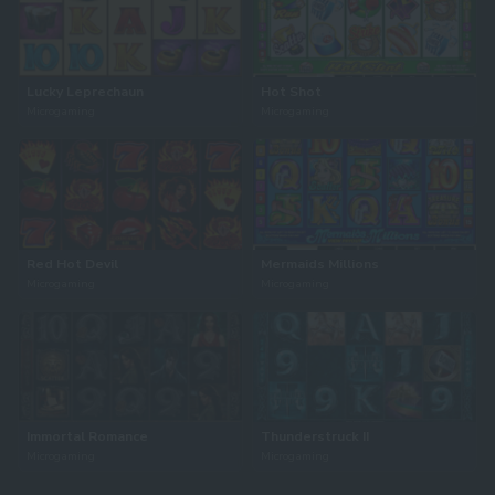
Lucky Leprechaun
Hot Shot
Microgaming
Microgaming
Red Hot Devil
Mermaids Millions
Microgaming
Microgaming
Immortal Romance
Thunderstruck II
Microgaming
Microgaming