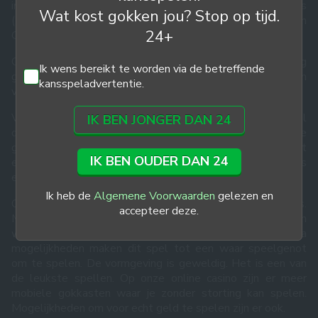
inzet is 0.15. Het is van Microgaming en Game of Thrones
Wat kost gokken jou? Stop op tijd.
(243 ways) heeft 243 manieren op te spelen en is een
24+
GOT slot gokkast.
Ontwikkelaar Gokkasten van Microgaming zijn hoog
Ik wens bereikt te worden via de betreffende
gewaardeerd door de europese spelers. Je kunt spellen
kansspeladvertentie.
van deze ontwikkelaar in Aristorat casinos vinden.
Vormgeving Game of Thrones (243 Ways) gratis slot spel
IK BEN JONGER DAN 24
dat je speelt voor de lol. En die lol heb je zeker met de
grafische vormgeving. Het is tot in de puntjes uitgewerkt
IK BEN OUDER DAN 24
en de kleuropzet en het geluid zijn geweldig. Het spel is
een lust voor het oog, alles van de serie zit erin verwerkt.
Ik heb de
Algemene Voorwaarden
gelezen en
Conclusie Het is een casino spel met een bonus.
accepteer deze.
Microgaming bied meer gratis gokkasten, maar dit is toch
wel een van de allerbeste. De vele opties en extra
mogelijkheden maken dit spel tot een waar speelgenot
om te spelen. De vormgeving is geweldig. Het is een van
de leukste spellen. Op onze online casino zijn er meer
mobiele gokkasten waar je zonder storting kan spelen.
Mogelijkheden om voor echt geld te spelen zijn er ook.