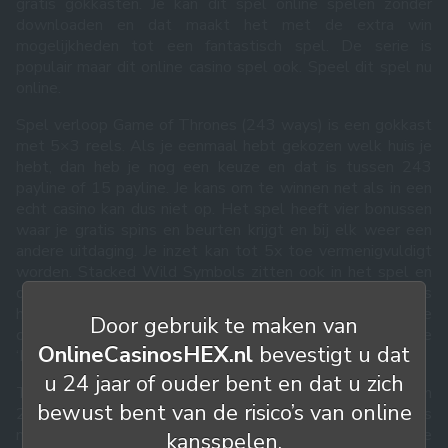
gratis gokkasten. Je kan dit spel online spelen zonder
downloaden en dat maakt het met de extra win
mogelijkheden tot een fantastisch spel. De serie is
populair maar dit online casino spel ook. Speel dit spel nu
online.
Spel verloop Game of Thrones (243 ways) is een gokkast
met 5×3 reels. Als je eenmaal hebt gekozen welk huis je
hebt, dan heb je nog een keuze en dat is tussen 243
payline of 15 payline. Je kans om te winnen net als in een
echt casino kan dus niet op. Het spel heeft vier bonussen
waar je gratis spins en beurten krijgt en bij elk weer een
andere uitdaging. Je inzet kan tot 5x toe vermenigvuldigt
worden. Stacked Wild Symbols zitten ook in het spel en
deze zijn afgebeeld als het logo van The Game of Thrones
het zijn wild symbolen en geeft je meer winnende
Door gebruik te maken van
combinaties. De scatter symbolen zijn afgebeeld als de
OnlineCasinosHEX.nl
bevestigt u dat
‘Iron Throne’ ( ijzeren troon).
u 24 jaar of ouder bent en dat u zich
Technische gegevens Het spel heeft 15 paylines en er zijn
bewust bent van de risico’s van online
243 manieren om te winnen. Er zijn vermenigvuldigings
mogelijkheden. De maximale inzet is 0.30 en de minimale
kansspelen.