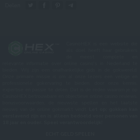
Delen
CasinoHEX is een website die
als doel heeft haar gebruikers
de meest complete en
relevante informatie over online casino's in Nederland te
bieden. Wij zijn een onafhankelijke gids in de gokwereld.
Onze primaire missie is om al onze lezers een veilige en
professionele gokervaring te bieden, door onze kennis,
expertise en passie te delen. Dat is de reden waarom je op
CasinoHEX betrouwbare en objectieve online casino reviews,
bonusvoorwaarden, de nieuwste spellen en het laatste
nieuws van de online gokmarkt vindt.
Let op: gokken kan
verslavend zijn en is alleen bedoeld voor personen van
18 jaar en ouder. Speel verantwoordelijk!
ECHT GELD SPELEN