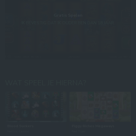
Gratis Spelen
IK BEVESTIG DAT IK OUDER BEN DAN 18 JAAR.
WAT SPEEL JE HIERNA?
Blood Suckers
Piggy Riches Megaways
NetEnt Casino
Red Tiger