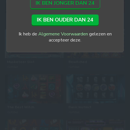
IK BEN JONGER DAN 24
Paranormal Activity
Wisps
IK BEN OUDER DAN 24
iSoftBet
iSoftBet
Ik heb de
Algemene Voorwaarden
gelezen en
accepteer deze.
Musketeer Slot
Bewitched
iSoftBet
iSoftBet
The Best Witch
Basic Instinct
iSoftBet
iSoftBet