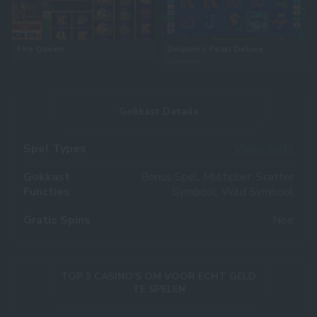
Fire Queen
Dolphin’s Pearl Deluxe
Novomatic
Gokkast Details
Spel Types
Video Slots
Gokkast
Bonus Spel, Multiplier, Scatter
Functies
Symbool, Wild Symbool
Gratis Spins
Nee
TOP 3 CASINO'S OM VOOR ECHT GELD
TE SPELEN