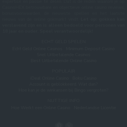
expertise en passie te delen. Dat is de reden waarom je op
CasinoHEX betrouwbare en objectieve online casino reviews,
bonusvoorwaarden, de nieuwste spellen en het laatste
nieuws van de online gokmarkt vindt.
Let op: gokken kan
verslavend zijn en is alleen bedoeld voor personen van
18 jaar en ouder. Speel verantwoordelijk!
ECHT GELD SPELEN
Echt Geld Online Casinos
Minimum Deposit Casino
Snel Uitbetalende Casinos
Best Uitbetalende Online Casino
POPULAIR
iDeal Online Casino
Boku Casino
Account is geblokkeerd. Wat dan?
Hoe kan je de winkansen bij Bingo vergroten?
NUTTIGE INFO
Hoe Werkt een Online Casino
Nederlandse Licentie