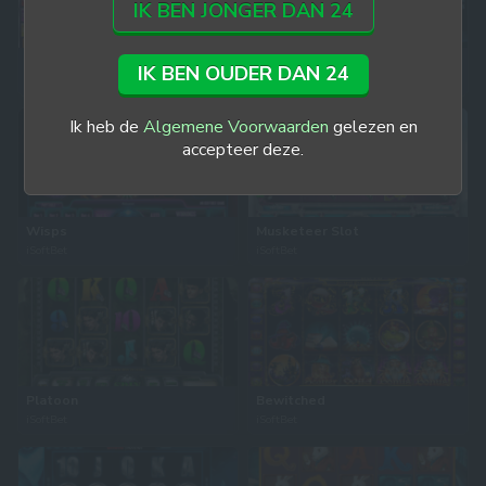
IK BEN JONGER DAN 24
Absolute Super Reels
Paranormal Activity
IK BEN OUDER DAN 24
iSoftBet
iSoftBet
Ik heb de
Algemene Voorwaarden
gelezen en
accepteer deze.
Wisps
Musketeer Slot
iSoftBet
iSoftBet
Platoon
Bewitched
iSoftBet
iSoftBet