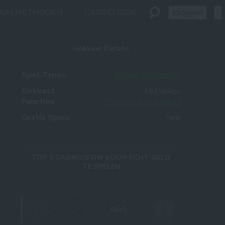
AALMETHODEN
CASINO GIDS
Inloggen
Gokkast Details
Spel Types
Mobile Gokkasten
Gokkast
Multiplier,
Functies
Progressieve Jackpot
Gratis Spins
Nee
TOP 3 CASINO'S OM VOOR ECHT GELD
TE SPELEN
N.v.t.
1