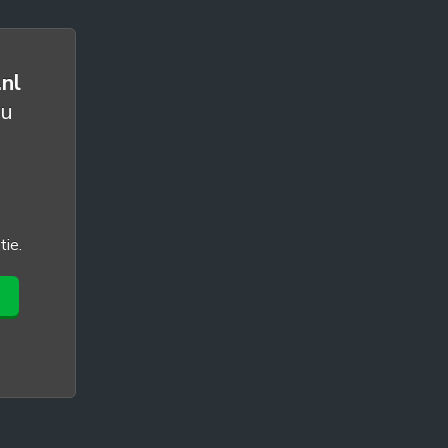
nl
 u
tie.
4