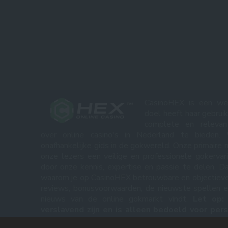
CasinoHEX is een web
doel heeft haar gebrui
complete en relevant
over online casino's in Nederland te bieden. 
onafhankelijke gids in de gokwereld. Onze primaire m
onze lezers een veilige en professionele gokervar
door onze kennis, expertise en passie te delen. D
waarom je op CasinoHEX betrouwbare en objectieve 
reviews, bonusvoorwaarden, de nieuwste spellen e
nieuws van de online gokmarkt vindt.
Let op:
verslavend zijn en is alleen bedoeld voor per
jaar en ouder. Speel verantwoordelijk!