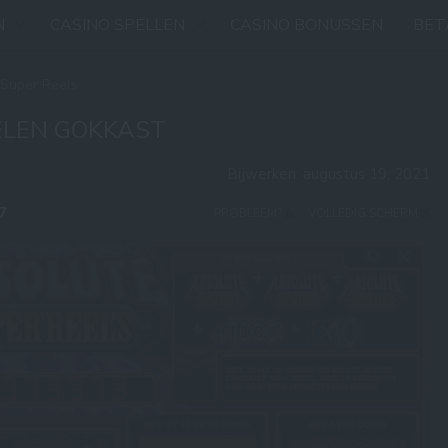
N
CASINO SPELLEN
CASINO BONUSSEN
BET
 Super Reels
ELEN GOKKAST
Bijwerken:
augustus 19, 2021
7
PROBLEEM?
VOLLEDIG SCHERM