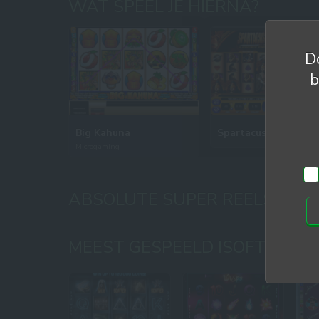
WAT SPEEL JE HIERNA?
D
b
Big Kahuna
Spartacus
Microgaming
ABSOLUTE SUPER REELS GOK
MEEST GESPEELD ISOFTBET 