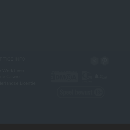
TTIGE INFO
 Werkt een
ine Casino
erlandse Licentie