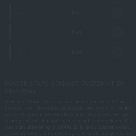
N.v.t.
1
N.v.t.
2
N.v.t.
3
POWER STARS GOKKAST OVERZICHT EN
ERVARING
Tech info Power Stars casino gokkast is een 3D video
gokkast van Novomatic gokkasten om gratis bij online
casino te spelen. Ten eerste kunnen de gokkers het spel
uitproberen en dan voor echte winst even gokken. De
maximum uitbetaling is x1000. Er is geen Scatter symbol
aanwezig. Wel is er een Wild symbol. Verder kun je 5 reels