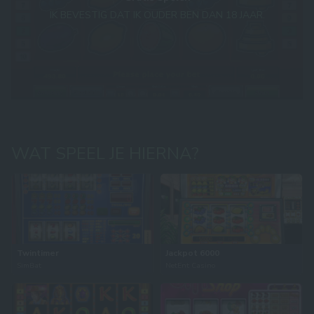
IK BEVESTIG DAT IK OUDER BEN DAN 18 JAAR.
WAT SPEEL JE HIERNA?
Twintimer
Jackpot 6000
SimBat
NetEnt Casino