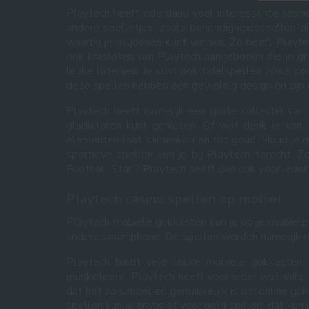
Playtech heeft inderdaad veel
interessante casin
andere spelletjes, zoals behendigheidsspellen d
waarbij je miljoenen kunt winnen. Zo heeft Playte
ook krasloten van Playtech aangeboden die je gr
leuke loterijen. Je kunt ook tafelspellen zoals p
deze spellen hebben een geweldig design en zijn 
Playtech heeft namelijk een grote collectie van 
gladiatoren kunt genieten. Of wat denk je van
elementen laat samenkomen tot goud. Houd je meer
sportieve spellen kun je bij Playtech terecht. Z
Football Star’? Playtech heeft dan ook voor ieder 
Playtech casino spellen op mobiel
Playtech mobiele gokkasten kun je op je mobiele
andere smartphone. De spellen worden namelijk o
Playtech biedt vele leuke mobiele gokkasten. 
musketeers’. Playtech heeft voor ieder wat wils.
dat het zo simpel en gemakkelijk is om online gokk
spellen kun je gratis of voor geld spelen: dat kun