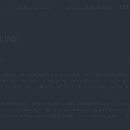
N
CASINO SPELLEN
CASINO BONUSSEN
BET
LINE
9
bied van online gaming. In dit artikel lees je alles over Playtech
asino spellen die je in het online casino kunt spelen. Alle Play
 en andere kun je direct vanaf onze website gratis spelen, an
n veilige en betrouwbare online casino’s en mobiele casino’s waar 
s je in dit artikel alle belangrijke informatie over Playtech zelf
 en op welke manier kun je bij Playtech casino’s spelen. De 