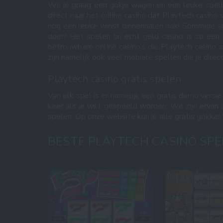
Wil je graag een gokje wagen en een leuke spell
direct naar het online casino dat Playtech casino 
nog een leuke winst binnenhalen ook! Sommige sp
doen! Het spelen bij echt geld casino is zo een
betrouwbare online casino’s die Playtech casino s
zijn namelijk ook veel mobiele spellen die je dire
Playtech casino gratis spelen
Van elk spel is er namelijk een gratis demo versie
keer als je wilt gespeeld worden. We zijn ervan 
spelen. Op onze website kun je alle gratis gokkas
BESTE PLAYTECH CASINO SPE