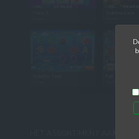
Crazy 7
Goblins Cave
Playtech
Playtech
D
b
Dolphin Cash
Full Moon Fort
Playtech
Playtech
HET ASSORTIMENT AAN PLAY