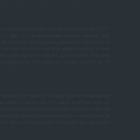
lle Playtech gokkasten van de jaren 2016 en 2017.
p to date. Als er een nieuwe release van een spel
 de Playtech gratis casino gokkasten collectie kun
ten. Ons overzicht van alle gokautomaten is zeer
palen welke spellen volgens jou de beste Playtech
ch gokkasten. We raden je ‘
Golden Games
’ uit te
de landen, met name in Europa. Ook in Nederlandse
rsonen in dienst die zich allen inzetten voor de
 biedt spellen op verschillende platforms aan die
eling van hoogstaande kwaliteit en voor innovatie
, dit zowel van bedrijf tot bedrijf als van bedrijf