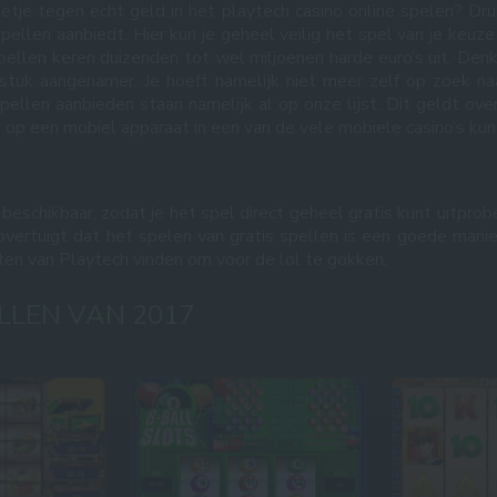
etje tegen echt geld in het playtech casino online spelen? Dr
spellen aanbiedt. Hier kun je geheel veilig het spel van je keu
ellen keren duizenden tot wel miljoenen harde euro’s uit. Denk
 stuk aangenamer. Je hoeft namelijk niet meer zelf op zoek naa
pellen aanbieden staan namelijk al op onze lijst. Dit geldt ove
ct op een mobiel apparaat in een van de vele mobiele casino’s kun
 beschikbaar, zodat je het spel direct geheel gratis kunt uitpro
overtuigt dat het spelen van gratis spellen is een goede mani
ten van Playtech vinden om voor de lol te gokken.
LLEN VAN 2017