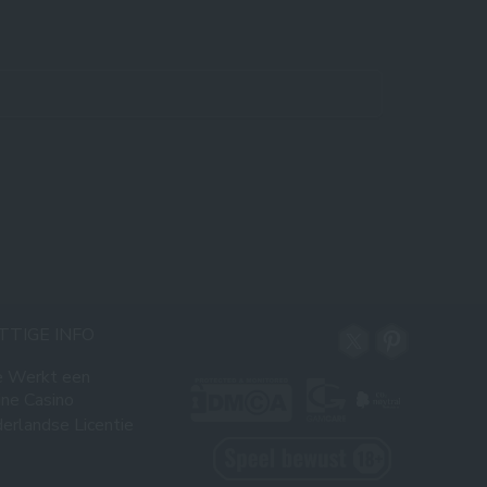
TTIGE INFO
 Werkt een
ine Casino
erlandse Licentie