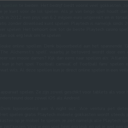
o spellen
te bieden. Het bedrijf biedt vooral veel gokkasten, 
ie je kunt voor de lol spelen. Als je van bingo spel houdt dan
ch in 2012 een prijs van 6.2 miljoen euro uitgereikt en in totaa
atis zonder download kunt spelen. Playtech is namelijk sinds 2
oker spelen. Het behoort ook tot de beste Playtech casino spell
dan ook erg leuk om te spelen.
leuke online spellen. Denk bijvoorbeeld aan het spannende ‘Gl
 ‘The Alchemist’s spell’, waarbij je betoverd wordt door ee
 van mooie dames? Kijk dan eens naar spellen als: ‘Atlantis Qu
o kun je het spel ‘Football carnival’ of ‘Football fans’ spelen
wat wils. Al deze spellen kun je direct online spelen in een veil
 apparaat spelen. Ze zijn zowel geschikt voor tablets als voo
ndersteund door zowel iOS als Android.
Denk bijvoorbeeld aan ‘A night out’, ‘Ace ventura pet detec
 Het spelen gratis Playtech mobiele gokkasten wordt steeds pop
asten op je mobiel te spelen. Je ziet namelijk alle Playtech spe
 je zelf kiezen. Vind je een spel heel erg leuk en wil je wel e