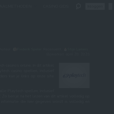
AALMETHODEN
CASINO GIDS
Inloggen
Auteur:
Frederik Speler
Recensent:
Stijn Lamers
Bijwerken:
april 28, 2025
 casino’s online. In dit artikel
tech casino spellen, inclusief
ders kun je links op onze site
alle Playtech spellen, inclusief
. Zo ben je na het lezen van dit artikel volledig op
informatie die hier gegeven wordt is volledig en