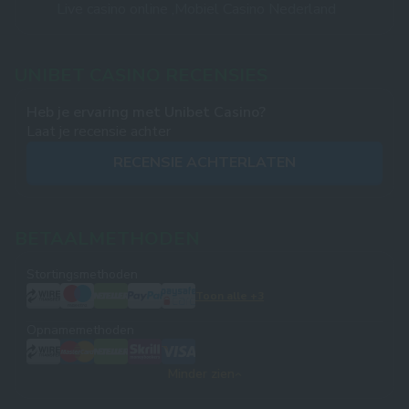
Live casino online ,
Mobiel Casino Nederland
UNIBET CASINO RECENSIES
Heb je ervaring met Unibet Casino?
Laat je recensie achter
RECENSIE ACHTERLATEN
BETAALMETHODEN
Stortingsmethoden
Toon alle +3
Opnamemethoden
Minder zien