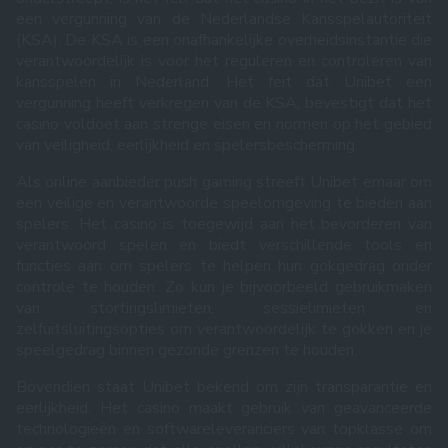
een vergunning van de Nederlandse Kansspelautoriteit
(KSA). De KSA is een onafhankelijke overheidsinstantie die
verantwoordelijk is voor het reguleren en controleren van
kansspelen in Nederland. Het feit dat Unibet een
vergunning heeft verkregen van de KSA, bevestigt dat het
casino voldoet aan strenge eisen en normen op het gebied
van veiligheid, eerlijkheid en spelersbescherming.
Als online aanbieder push gaming streeft Unibet ernaar om
een veilige en verantwoorde speelomgeving te bieden aan
spelers. Het casino is toegewijd aan het bevorderen van
verantwoord spelen en biedt verschillende tools en
functies aan om spelers te helpen hun gokgedrag onder
controle te houden. Zo kun je bijvoorbeeld gebruikmaken
van stortingslimieten, sessielimieten en
zelfuitsluitingsopties om verantwoordelijk te gokken en je
speelgedrag binnen gezonde grenzen te houden.
Bovendien staat Unibet bekend om zijn transparantie en
eerlijkheid. Het casino maakt gebruik van geavanceerde
technologieën en softwareleveranciers van topklasse om