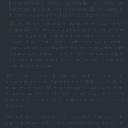
betaalmethoden, zoals creditcards, e-wallets en
bankoverschrijvingen. Kies de methode die het beste bij
je past en volg de instructies om een storting te doen.
Ontdek het spelaanbod: Nadat je je account hebt
aangemaakt en een storting hebt gedaan, ben je klaar
om het uitgebreide spelaanbod van Unibet te verkennen.
Unibet biedt een breed scala aan casinospellen,
waaronder slots, tafelspellen en live casinospellen met
Nederlandse dealers. Je kunt ook weddenschappen
plaatsen op sportevenementen en genieten van andere
spannende spelopties.
Unibet maakt deel uit van de Kindred Group, een
gerenommeerd en beursgenoteerd bedrijf dat actief is in de
online gokindustrie. Dit onderstreept de betrouwbaarheid
en professionaliteit van Unibet als online casino en biedt
spelers gemoedsrust bij het registreren en spelen bij dit
platform.
Onthoud dat je, voordat je je bij Unibet registreert, de
algemene voorwaarden en het privacybeleid van het casino