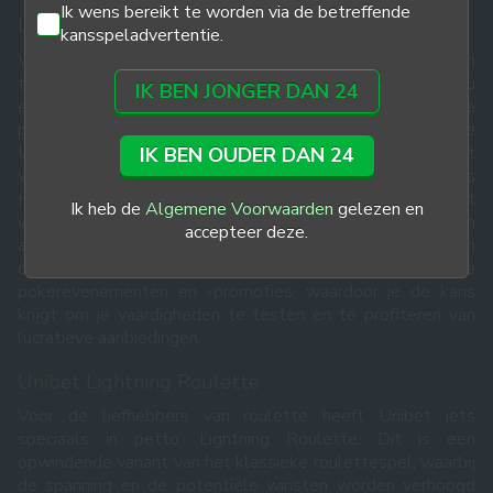
Ik wens bereikt te worden via de betreffende
Unibet Poker
kansspeladvertentie.
Voor degenen die graag hun kaartvaardigheden willen
tonen, biedt Unibet een uitgebreid pokerplatform. Of je nu
IK BEN JONGER DAN 24
een beginnende pokerspeler bent of een doorgewinterde
pro, je zult zeker genieten van de vele pokeropties die
Unibet poker je te bieden heeft. Het casino biedt
IK BEN OUDER DAN 24
verschillende varianten van poker, waaronder Texas
Hold’em, Omaha, Stud Poker en meer. Er zijn tafels met
Ik heb de
Algemene Voorwaarden
gelezen en
verschillende inzetlimieten en toernooien waar je tegen
accepteer deze.
andere spelers kunt strijden voor grote prijzen. Bovendien
organiseert Unibet regelmatig spannende
pokerevenementen en -promoties, waardoor je de kans
krijgt om je vaardigheden te testen en te profiteren van
lucratieve aanbiedingen.
Unibet Lightning Roulette
Voor de liefhebbers van roulette heeft Unibet iets
speciaals in petto: Lightning Roulette. Dit is een
opwindende variant van het klassieke roulettespel, waarbij
de spanning en de potentiële winsten worden verhoogd