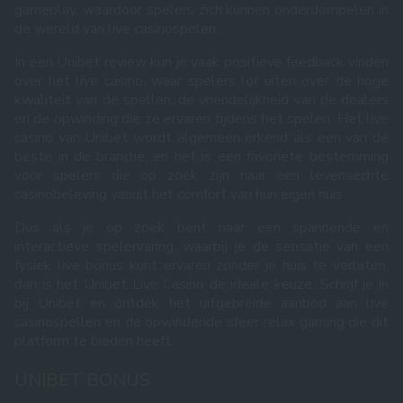
gameplay, waardoor spelers zich kunnen onderdompelen in
de wereld van live casinospelen.
In een Unibet review kun je vaak positieve feedback vinden
over het live casino, waar spelers lof uiten over de hoge
kwaliteit van de spellen, de vriendelijkheid van de dealers
en de opwinding die ze ervaren tijdens het spelen. Het live
casino van Unibet wordt algemeen erkend als een van de
beste in de branche, en het is een favoriete bestemming
voor spelers die op zoek zijn naar een levensechte
casinobeleving vanuit het comfort van hun eigen huis.
Dus als je op zoek bent naar een spannende en
interactieve spelervaring, waarbij je de sensatie van een
fysiek live bonus kunt ervaren zonder je huis te verlaten,
dan is het Unibet Live Casino de ideale keuze. Schrijf je in
bij Unibet en ontdek het uitgebreide aanbod aan live
casinospellen en de opwindende sfeer relax gaming die dit
platform te bieden heeft.
UNIBET BONUS