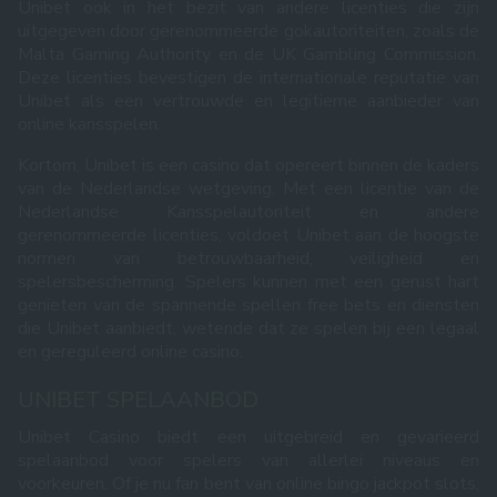
Unibet ook in het bezit van andere licenties die zijn
uitgegeven door gerenommeerde gokautoriteiten, zoals de
Malta Gaming Authority en de UK Gambling Commission.
Deze licenties bevestigen de internationale reputatie van
Unibet als een vertrouwde en legitieme aanbieder van
online kansspelen.
Kortom, Unibet is een casino dat opereert binnen de kaders
van de Nederlandse wetgeving. Met een licentie van de
Nederlandse Kansspelautoriteit en andere
gerenommeerde licenties, voldoet Unibet aan de hoogste
normen van betrouwbaarheid, veiligheid en
spelersbescherming. Spelers kunnen met een gerust hart
genieten van de spannende spellen free bets en diensten
die Unibet aanbiedt, wetende dat ze spelen bij een legaal
en gereguleerd online casino.
UNIBET SPELAANBOD
Unibet Casino biedt een uitgebreid en gevarieerd
spelaanbod voor spelers van allerlei niveaus en
voorkeuren. Of je nu fan bent van online bingo jackpot slots,