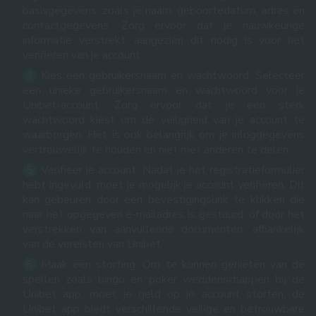
basisgegevens, zoals je naam, geboortedatum, adres en
contactgegevens. Zorg ervoor dat je nauwkeurige
informatie verstrekt, aangezien dit nodig is voor het
verifiëren van je account.
Kies een gebruikersnaam en wachtwoord: Selecteer
een unieke gebruikersnaam en wachtwoord voor je
Unibet-account. Zorg ervoor dat je een sterk
wachtwoord kiest om de veiligheid van je account te
waarborgen. Het is ook belangrijk om je inloggegevens
vertrouwelijk te houden en niet met anderen te delen.
Verifieer je account: Nadat je het registratieformulier
hebt ingevuld, moet je mogelijk je account verifiëren. Dit
kan gebeuren door een bevestigingslink te klikken die
naar het opgegeven e-mailadres is gestuurd, of door het
verstrekken van aanvullende documenten, afhankelijk
van de vereisten van Unibet.
Maak een storting: Om te kunnen genieten van de
spellen zoals bingo en poker weddenschappen bij de
Unibet app, moet je geld op je account storten. de
Unibet app biedt verschillende veilige en betrouwbare