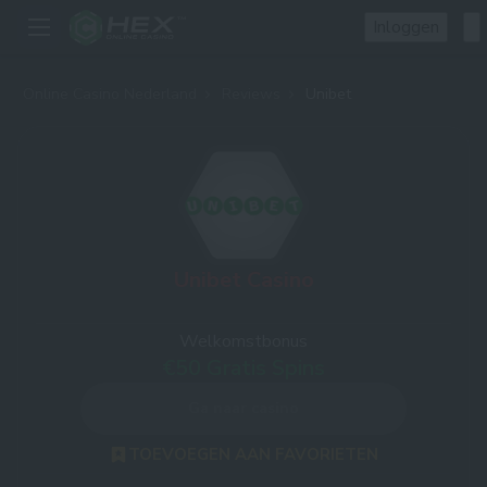
Inloggen
Online Casino Nederland
Reviews
Unibet
Unibet Casino
Welkomstbonus
€50 Gratis Spins
Ga naar casino
TOEVOEGEN AAN FAVORIETEN