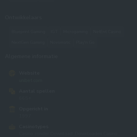
Ontwikkelaars
Blueprint Gaming
IGT
Microgaming
NetEnt Casino
NextGen Gaming
Novomatic
Play'n Go
Algemene informatie
Website
unibet.com
Aantal spellen
665+
Opgericht in
1997
Casinotypes
Casino zonder Download ,
Downloaden Casino ,