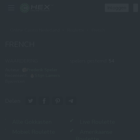
Inloggen
Online Casino Nederland
Roulette
French
FRENCH
WAARDERING:
spelers gestemd:
54
Auteur:
Frederik Speler
Recensent:
Stijn Lamers
Bijwerken:
Delen
Alle Gokkasten
Live Roulette
Mobiel Roulette
Amerikaanse
Roulette