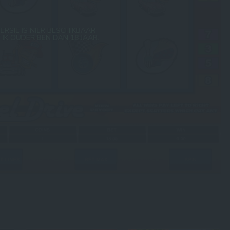
ERSIE IS NIER BESCHIKBAAR
 IK OUDER BEN DAN 18 JAAR.