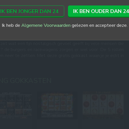
 die het spel de moeite waard maken. Zoals de scatter bonus
IK BEN JONGER DAN 24
IK BEN OUDER DAN 2
n met maximaal 5 wagens verschijnen kan je dat al een flinke
en, een verkeersbord met grote letters wild erop. Deze wild
Ik heb de
Algemene Voorwaarden
gelezen en accepteer deze.
pel verwerkt wat de beleving en de winst nu net die ene extra
et wat een fijn nostalgisch gevoel geeft bij vele mensen die
et? de burgers en racewagens zorgen er wel voor. De 5 rollen
n neer te zetten. Met deze gratis gokkast waan je je echt in
ING GOKKASTEN