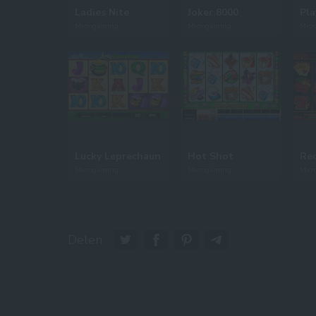
Ladies Nite
Joker 8000
Pl
Microgaming
Microgaming
Micr
Lucky Leprechaun
Hot Shot
Red
Microgaming
Microgaming
Micr
Delen