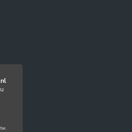
nl
 u
tie.