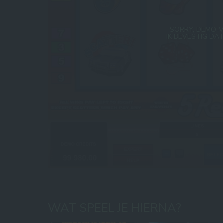
SORRY, DEMO-V
IK BEVESTIG DAT
WAT SPEEL JE HIERNA?