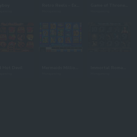
ayboy
Retro Reels – Extreme Heat
Game of Thrones (243 Ways)
ogaming
Microgaming
Microgaming
 Hot Devil
Mermaids Millions
Immortal Romance
ogaming
Microgaming
Microgaming