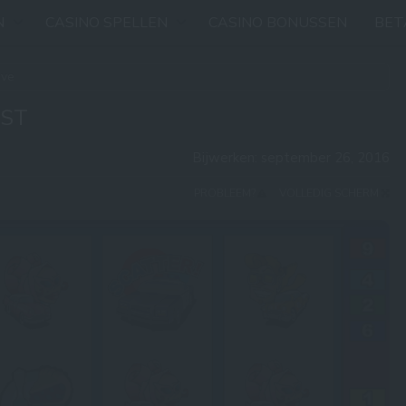
N
CASINO SPELLEN
CASINO BONUSSEN
BET
ive
AST
Bijwerken:
september 26, 2016
PROBLEEM?
VOLLEDIG SCHERM