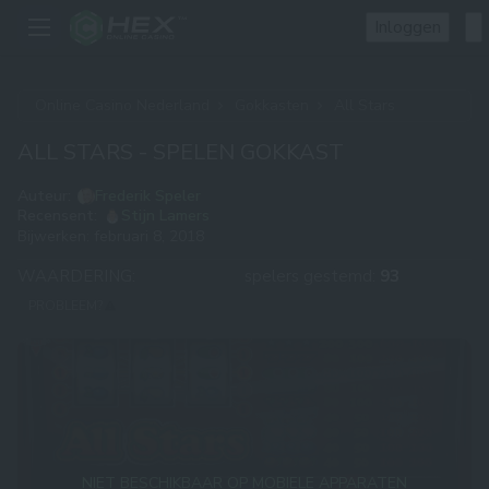
Inloggen
Online Casino Nederland
Gokkasten
All Stars
ALL STARS - SPELEN GOKKAST
Auteur:
Frederik Speler
Recensent:
Stijn Lamers
Bijwerken:
februari 8, 2018
WAARDERING:
spelers gestemd:
93
PROBLEEM?
NIET BESCHIKBAAR OP MOBIELE APPARATEN