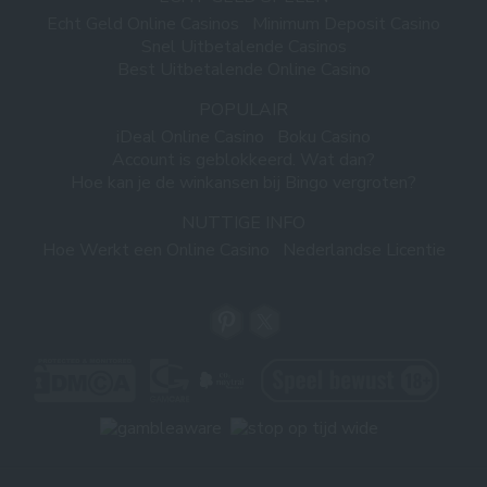
Echt Geld Online Casinos
Minimum Deposit Casino
Snel Uitbetalende Casinos
Best Uitbetalende Online Casino
POPULAIR
iDeal Online Casino
Boku Casino
Account is geblokkeerd. Wat dan?
Hoe kan je de winkansen bij Bingo vergroten?
NUTTIGE INFO
Hoe Werkt een Online Casino
Nederlandse Licentie