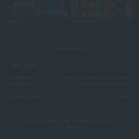
Lotus
Punk Rocker
SimBat
Gokkast Details
Spel Types
Mobile Gokkasten
,
Video Slots
Gokkast
Bonus Spel, Multiplier, Scatter
Functies
Symbool, Wild Symbool
Gratis Spins
Nee
TOP 3 CASINO'S OM VOOR ECHT GELD
TE SPELEN