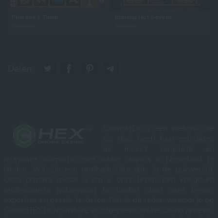
Pharaoh’s Tomb
Burning Hot Sevens
Novomatic
Novomatic
Delen
CasinoHEX is een website die
als doel heeft haar gebruikers
de meest complete en
relevante informatie over online casino's in Nederland te
bieden. Wij zijn een onafhankelijke gids in de gokwereld.
Onze primaire missie is om al onze lezers een veilige en
professionele gokervaring te bieden, door onze kennis,
expertise en passie te delen. Dat is de reden waarom je op
CasinoHEX betrouwbare en objectieve online casino reviews,