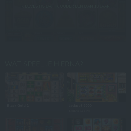
IK BEVESTIG DAT IK OUDER BEN DAN 18 JAAR.
WAT SPEEL JE HIERNA?
Black Gold 2
Jackpot 6000
NetEnt Casino