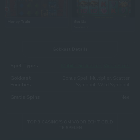
Money Train
Gorilla
Novomatic
Gokkast Details
Spel Types
Mobile Gokkasten
,
Video Slots
Gokkast
Bonus Spel, Multiplier, Scatter
Functies
Symbool, Wild Symbool
Gratis Spins
Nee
TOP 3 CASINO'S OM VOOR ECHT GELD
TE SPELEN