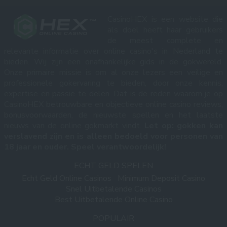
CasinoHEX is een website die
als doel heeft haar gebruikers
de meest complete en
relevante informatie over online casino's in Nederland te
bieden. Wij zijn een onafhankelijke gids in de gokwereld.
Onze primaire missie is om al onze lezers een veilige en
professionele gokervaring te bieden, door onze kennis,
expertise en passie te delen. Dat is de reden waarom je op
CasinoHEX betrouwbare en objectieve online casino reviews,
bonusvoorwaarden, de nieuwste spellen en het laatste
nieuws van de online gokmarkt vindt.
Let op: gokken kan
verslavend zijn en is alleen bedoeld voor personen van
18 jaar en ouder. Speel verantwoordelijk!
ECHT GELD SPELEN
Echt Geld Online Casinos
Minimum Deposit Casino
Snel Uitbetalende Casinos
Best Uitbetalende Online Casino
POPULAIR