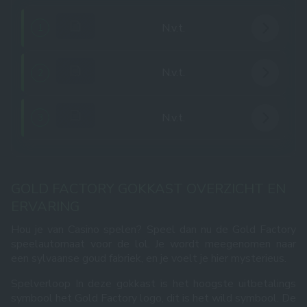
N.v.t.
1
N.v.t.
2
N.v.t.
3
GOLD FACTORY GOKKAST OVERZICHT EN
ERVARING
Hou je van Casino spelen? Speel dan nu de Gold Factory
speelautomaat voor de lol. Je wordt meegenomen naar
een sylvaanse goud fabriek, en je voelt je hier mysterieus.
Spelverloop In deze gokkast is het hoogste uitbetalings
symbool het Gold Factory logo, dit is het wild symbool. De