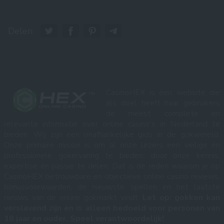
Delen
CasinoHEX is een website die
als doel heeft haar gebruikers
de meest complete en
relevante informatie over online casino's in Nederland te
bieden. Wij zijn een onafhankelijke gids in de gokwereld.
Onze primaire missie is om al onze lezers een veilige en
professionele gokervaring te bieden, door onze kennis,
expertise en passie te delen. Dat is de reden waarom je op
CasinoHEX betrouwbare en objectieve online casino reviews,
bonusvoorwaarden, de nieuwste spellen en het laatste
nieuws van de online gokmarkt vindt.
Let op: gokken kan
verslavend zijn en is alleen bedoeld voor personen van
18 jaar en ouder. Speel verantwoordelijk!