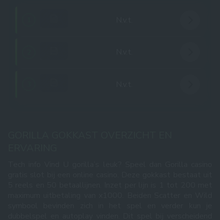
N.v.t.
1
N.v.t.
2
N.v.t.
3
GORILLA GOKKAST OVERZICHT EN
ERVARING
Tech info Vind U gorilla’s leuk? Speel dan Gorilla casino
gratis slot bij een online casino. Deze gokkast bestaat uit
5 reels en 50 betaallijnen. Inzet per lijn is 1 tot 200 met
maximum uitbetaling van x1000. Beiden Scatter en Wild
symbool bevinden zich in het spel en verder kun je
dubbelspel en autoplay vinden. Dit spel bij verscheidend