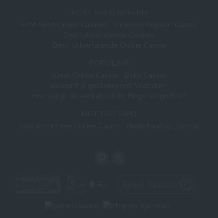
ECHT GELD SPELEN
Echt Geld Online Casinos
Minimum Deposit Casino
Snel Uitbetalende Casinos
Best Uitbetalende Online Casino
POPULAIR
iDeal Online Casino
Boku Casino
Account is geblokkeerd. Wat dan?
Hoe kan je de winkansen bij Bingo vergroten?
NUTTIGE INFO
Hoe Werkt een Online Casino
Nederlandse Licentie