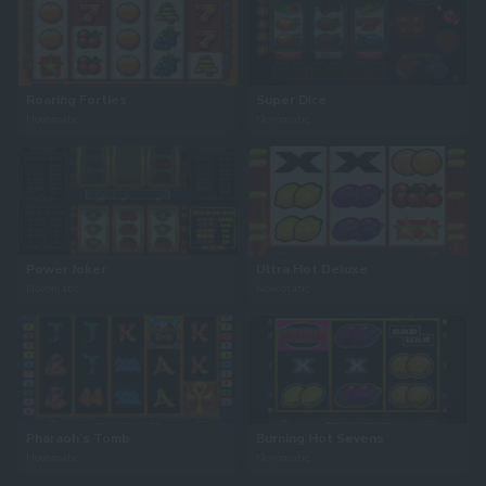
Roaring Forties
Super Dice
Novomatic
Novomatic
Power Joker
Ultra Hot Deluxe
Novomatic
Novomatic
Pharaoh’s Tomb
Burning Hot Sevens
Novomatic
Novomatic