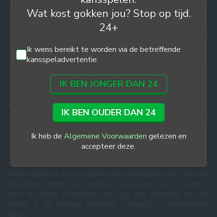
liggend. Bovendien, moet de ketting noodzakelijkerwijs
Wat kost gokken jou? Stop op tijd.
worden gestart vanaf de eerste reel links. Een bedrag van
24+
de uitkering wordt berekend door de inzet per lijn te
vermenigvuldigen met de combinatie-index (maximaal
x1000).
Ik wens bereikt te worden via de betreffende
kansspeladvertentie.
Spel Plot Gorilla online video slot, ontwikkeld door
Novomatic, is gewijd aan de grootste aap in de wereld – de
IK BEN JONGER DAN 24
gorilla. Het is een gratis slot machine met kleurrijke
graphics, verschillende gaming functies en een handige
interface. In andere woorden, het model heeft alles wat
IK BEN OUDER DAN 24
nodig is voor een gokker om zich gerust te voelen, bij het
spelen van deze gokkast, alsmede van de gameplay te
genieten en te vechten voor de grote betalingen.
Ik heb de
Algemene Voorwaarden
gelezen en
accepteer deze.
Conclusie Gorilla is een goede kwaliteit online video slot,
ontwikkeld door Novomatic. Het zal u verblijden met de
mooie graphics en een grote verscheidenheid aan functies.
Bovendien biedt deze gokkast een kans om te vechten
voor de grote betalingen. En nog een voordeel van dit
model is de handige interface, vertaald in verschillende
talen.