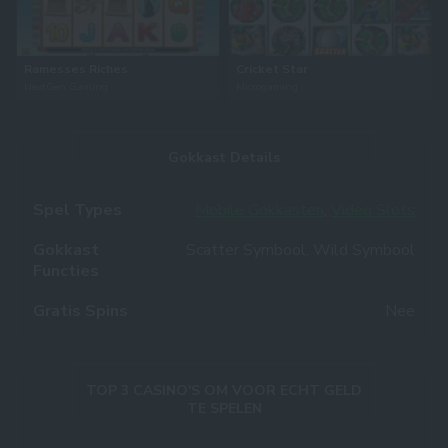
Ramesses Riches
Cricket Star
NextGen Gaming
Microgaming
Gokkast Details
Spel Types
Mobile Gokkasten
,
Video Slots
Gokkast
Scatter Symbool, Wild Symbool
Functies
Gratis Spins
Nee
TOP 3 CASINO'S OM VOOR ECHT GELD
TE SPELEN