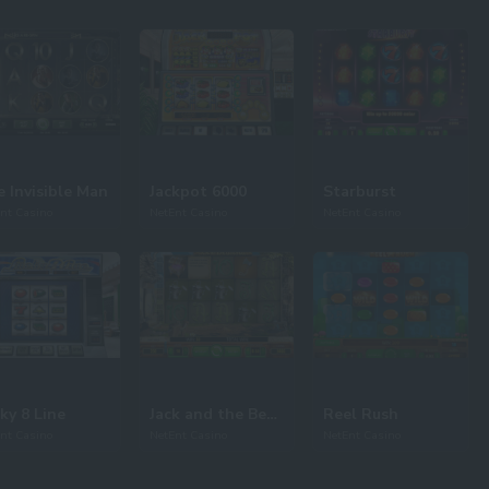
 Invisible Man
Jackpot 6000
Starburst
nt Casino
NetEnt Casino
NetEnt Casino
ky 8 Line
Jack and the Beanstalk
Reel Rush
nt Casino
NetEnt Casino
NetEnt Casino