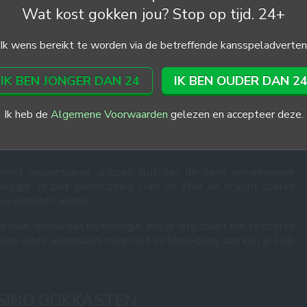
 Zweden, door Pontus Lindwall. In 2002, kwamen zij met de
Wat kost gokken jou? Stop op tijd. 24+
Ent’s spellen gebruik te maken. Netent heeft gratis online
tjes online.
Ik wens bereikt te worden via de betreffende kansspeladverten
ding Wild eigenschap in het basis spel. Ontmoet het Midgard
 wordt op reels 2, 3 en 4. 3 volle wild reels per draaibeurt
IK BEN JONGER DAN 24
IK BEN OUDER DAN 2
 ook de aangepaste gratis draaibeurt eigenschap die je kunt
atters). Je krijgt 10 gratis draaibeurten voor 3 scatters, 15
Ik heb de
Algemene Voorwaarden
gelezen en accepteer deze.
ond de 10 tot 20 draaibeurten. Alle gratis draaibeurten komen
rdt geactiveerd door 3 Thor hamers overall op de reels te
ts winnen.
ent progressieve jackpot slot van de serie progressieve
logie. Je ziet goden zoals Odin en Thor en je kunt spelen
eve jackpots winnen.
 leuk thema aan mythologie. Als je iets zoekt om te spelen
eo slots uitbetaald, maar niet zo bling-bling, dan kun je Hall
SINO GOKKASTEN