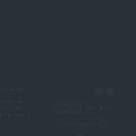
TTIGE INFO
 Werkt een
ine Casino
erlandse Licentie