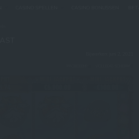
N
CASINO SPELLEN
CASINO BONUSSEN
BET
ods
KAST
Bijwerken:
juni 2, 2021
PROBLEEM?
VOLLEDIG SCHERM