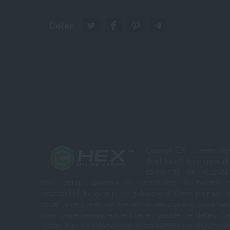
Delen
CasinoHEX is een web
doel heeft haar gebrui
complete en relevant
over online casino's in Nederland te bieden. 
onafhankelijke gids in de gokwereld. Onze primaire m
onze lezers een veilige en professionele gokervar
door onze kennis, expertise en passie te delen. D
waarom je op CasinoHEX betrouwbare en objectieve 