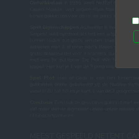
Ontwikkelaar
In 1996 werd NetEnt opgericht in
Casino Module, wat andere sites toeliet van Net
bonus gokkasten voor de lol en gratis spins spelle
Spel Eigenschappen
Allereerst is ere en Expan
Serpent wild symbool als het een uitgebreide wild
kunnen leiden tot grote winsten. Daarnaast is er
activeren met 3 of meer odin’s Raven symbolen (sc
gratis draaibeurten voor 4 scatters, dus totaal r
met een 3x multiplier. De Pick Win feature wo
krijgen. Hier kun je 1 van de 3 progressieve jackpo
Spel Plot
Hall of Gods is een Net Entertainm
gokkasten online gebaseerd op de Noorse mytho
vanaf 0.20 tot 50 en je kunt 1 van de 3 progressi
Conclusie
Een leuk progressieve gokkast met een
dat meer dan de algemene casino online nieuwe vid
of Gods uitproberen.
MEEST GESPEELD NETENT CA