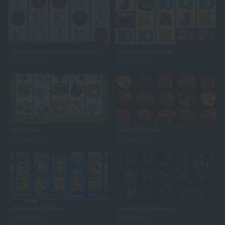
Game of Thrones (243 Ways)
Lucky Leprechaun
Microgaming
Microgaming
Hot Shot
Red Hot Devil
Microgaming
Microgaming
Mermaids Millions
Immortal Romance
Microgaming
Microgaming