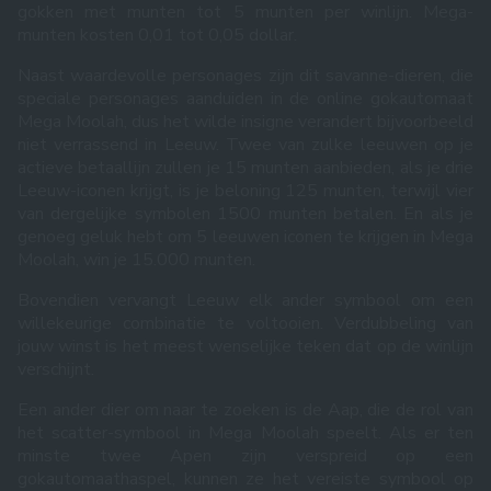
gokken met munten tot 5 munten per winlijn. Mega-
munten kosten 0,01 tot 0,05 dollar.
Naast waardevolle personages zijn dit savanne-dieren, die
speciale personages aanduiden in de online gokautomaat
Mega Moolah, dus het wilde insigne verandert bijvoorbeeld
niet verrassend in Leeuw. Twee van zulke leeuwen op je
actieve betaallijn zullen je 15 munten aanbieden, als je drie
Leeuw-iconen krijgt, is je beloning 125 munten, terwijl vier
van dergelijke symbolen 1500 munten betalen. En als je
genoeg geluk hebt om 5 leeuwen iconen te krijgen in Mega
Moolah, win je 15.000 munten.
Bovendien vervangt Leeuw elk ander symbool om een
willekeurige combinatie te voltooien. Verdubbeling van
jouw winst is het meest wenselijke teken dat op de winlijn
verschijnt.
Een ander dier om naar te zoeken is de Aap, die de rol van
het scatter-symbool in Mega Moolah speelt. Als er ten
minste twee Apen zijn verspreid op een
gokautomaathaspel, kunnen ze het vereiste symbool op