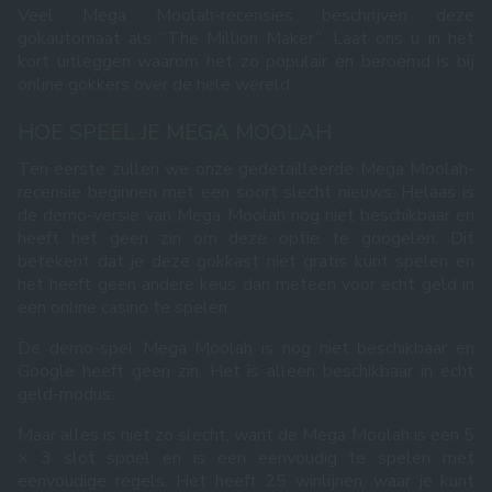
Veel Mega Moolah-recensies beschrijven deze
gokautomaat als “The Million Maker”. Laat ons u in het
kort uitleggen waarom het zo populair en beroemd is bij
online gokkers over de hele wereld.
HOE SPEEL JE MEGA MOOLAH
Ten eerste zullen we onze gedetailleerde Mega Moolah-
recensie beginnen met een soort slecht nieuws. Helaas is
de demo-versie van Mega Moolah nog niet beschikbaar en
heeft het geen zin om deze optie te googelen. Dit
betekent dat je deze gokkast niet gratis kunt spelen en
het heeft geen andere keus dan meteen voor echt geld in
een online casino te spelen.
De demo-spel Mega Moolah is nog niet beschikbaar en
Google heeft geen zin. Het is alleen beschikbaar in echt
geld-modus.
Maar alles is niet zo slecht, want de Mega Moolah is een 5
× 3 slot spoel en is een eenvoudig te spelen met
eenvoudige regels. Het heeft 25 winlijnen, waar je kunt