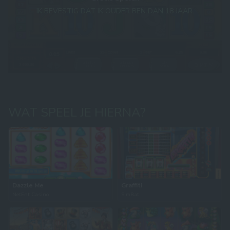
IK BEVESTIG DAT IK OUDER BEN DAN 18 JAAR.
WAT SPEEL JE HIERNA?
Dazzle Me
Graffiti
NetEnt Casino
SimBat