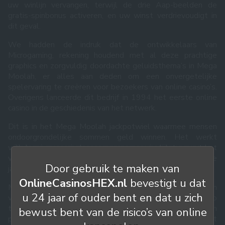
uw winlijn vervangen, terwijl de drie Aap-beelden de
gratis-spinbonus activeren, en uw winst verdrievoudigt in
dit geval.
We hadden de indruk dat de ontwikkelaars van
Microgaming, rekening houdend met al deze prachtige
graphics en zorgvuldig doordachte geluidsthema’s in Mega
Moolah, er alles aan deden om een onvergetelijke
spelervaring te creëren voor bezoekers van online casino’s.
Overigens lanceerde dit bedrijf in 1994 het eerste online
casino in de geschiedenis van het netwerk.
Dit is in het Mega Moolah jackpotwiel waarmee mensen
ondoorgrondelijke sommen geld winnen. Het werkt
willekeurig, maar je kansen nemen aanzienlijk toe met het
vergroten van je inzetten. Er zijn vier soorten progressieve
Door gebruik te maken van
jackpot die je aan dit wiel kunt winnen.
OnlineCasinosHEX.nl
bevestigt u dat
Mega Progressive Jackpot – de grootste begint bij een
u 24 jaar of ouder bent en dat u zich
verbazingwekkende som van $ 1.000.000 en groei snel op
tot enkele miljoenen. Je kunt dit hoogste niveau van
bewust bent van de risico’s van online
progressieve jackpots winnen wanneer de aanwijzer stopt