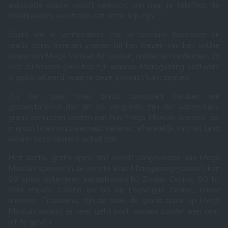
applicatie online wordt verkocht om naar je telefoon te
downloaden, weet dan dat deze nep zijn.
Zoals we al vermeldden, zou je speciale bonussen en
gratis spins moeten zoeken bij het kiezen van het online
casino om Mega Moolah te spelen, omdat er honderden, zo
niet duizenden goksites zijn waarop Microgaming-software
is geïnstalleerd, waar je deze gokkast kunt spelen.
Als het gaat over gratis bonussen, hebben we
geconstateerd dat dit de volgende zijn die aanzienlijke
gratis bonussen bieden aan hun Mega Moolah-spelers, die
in grootte en munteenheid variëren, afhankelijk van het land
waarin deze casino’s actief zijn:
Het aantal gratis spins dat wordt aangeboden aan Mega
Moolah-spelers in de eerste klas Microgaming-casino’s kan
80 spins opleveren aangeboden bij Zodiac Casino, 80 bij
Spin Palace Casino en 50 bij LeoVegas Casino, onder
anderen. Trouwens, zijn dit vaak de gratis spins op Mega
Moolah waarbij je veel geld kunt winnen zonder een cent
uit te geven.