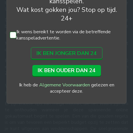
kansspelen.
bij het witte segment van het wiel, het beeld van de
Wat kost gokken jou? Stop op tijd.
Leeuwpoot.
24+
Dan komt de Mega Moolah Major Progressive Jackpot die
begint bij $ 10.000 en het is verborgen in het gele
Ik wens bereikt te worden via de betreffende
segment met het beeld van Olifanten Voetafdruk.
kansspeladvertentie.
Minor Progressive Jackpot begint bij $ 100 en het is het
oranje segment met voetafdruk van een Giraffe.
IK BEN JONGER DAN 24
En ten slotte begint de Mini Mega Moolah Jackpot bij $ 10
en staat voor een rood segment met een voetafdruk van
IK BEN OUDER DAN 24
Zebra.
Ik heb de
Algemene Voorwaarden
gelezen en
WINNENDE STRATEGIEËN IN MEGA
accepteer deze.
MOOLAH
Er zijn enkele tips van Mega Moolah, die het waard zijn om
te onthouden wanneer je deze spannende online
gokautomaat begint te spelen. Een van die gouden regels
is om van tevoren een beperkt budget opzij te zetten dat
je kunt uitgeven aan weddenschappen. De snelgroeiende