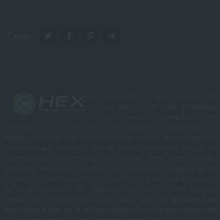
Delen
CasinoHEX is een website die
als doel heeft haar gebruikers
de meest complete en
relevante informatie over online casino's in Nederland te
bieden. Wij zijn een onafhankelijke gids in de gokwereld.
Onze primaire missie is om al onze lezers een veilige en
professionele gokervaring te bieden, door onze kennis,
expertise en passie te delen. Dat is de reden waarom je op
CasinoHEX betrouwbare en objectieve online casino reviews,
bonusvoorwaarden, de nieuwste spellen en het laatste
nieuws van de online gokmarkt vindt.
Let op: gokken kan
verslavend zijn en is alleen bedoeld voor personen van