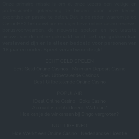
Onze primaire missie is om al onze lezers een veilige en
professionele gokervaring te bieden, door onze kennis,
expertise en passie te delen. Dat is de reden waarom je op
CasinoHEX betrouwbare en objectieve online casino reviews,
bonusvoorwaarden, de nieuwste spellen en het laatste
nieuws van de online gokmarkt vindt.
Let op: gokken kan
verslavend zijn en is alleen bedoeld voor personen van
18 jaar en ouder. Speel verantwoordelijk!
ECHT GELD SPELEN
Echt Geld Online Casinos
Minimum Deposit Casino
Snel Uitbetalende Casinos
Best Uitbetalende Online Casino
POPULAIR
iDeal Online Casino
Boku Casino
Account is geblokkeerd. Wat dan?
Hoe kan je de winkansen bij Bingo vergroten?
NUTTIGE INFO
Hoe Werkt een Online Casino
Nederlandse Licentie