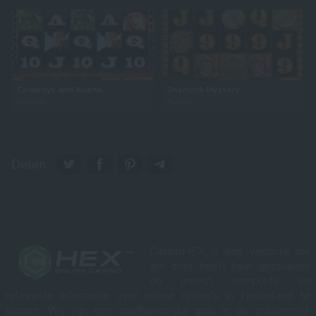
Cowboys and Aliens
Sherlock Mystery
Playtech
Playtech
Delen
CasinoHEX is een website die
als doel heeft haar gebruikers
de meest complete en
relevante informatie over online casino's in Nederland te
bieden. Wij zijn een onafhankelijke gids in de gokwereld.