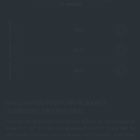
TE SPELEN
N.v.t.
1
N.v.t.
2
N.v.t.
3
HALLOWEEN FORTUNE GOKKAST
OVERZICHT EN ERVARING
Houd je van griezelen? Kun jij juist tijdens de feestdagen je
geluk niet op? En laat je je graag betoveren? Speel dan de
Halloween Fortune Gratis gokkast van Playtech. In dit spel