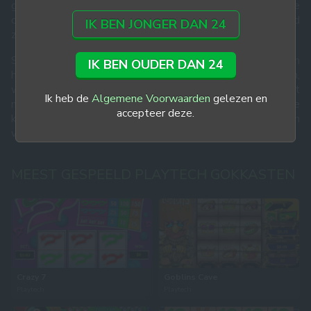
gokje wagen, dan kun je dit leuke spel ook in het online
casino tegen echt geld spelen. Je bepaalt hierbij uiteraard
IK BEN JONGER DAN 24
zelf je inzet.
Speel gratis casino speelautomaten of waag een gokje in
IK BEN OUDER DAN 24
het online casino met de leukste spellen van Playtech,
waaronder Halloween Fortune. Laat je betoveren door het
Ik heb de
Algemene Voorwaarden
gelezen en
magische Halloween, trotseer je angst en ga mee naar de
accepteer deze.
kelder van de heksen en kijk wat voor fortuin het spelen
van Halloween Fortune je kan opleveren.
MEEST GESPEELD PLAYTECH GOKKASTEN
Crazy 7
Goblins Cave
Playtech
Playtech