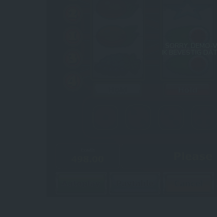
SORRY, DEMO-V
IK BEVESTIG DAT