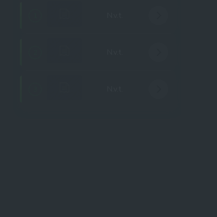
N.v.t.
1
N.v.t.
2
N.v.t.
3