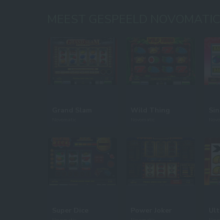
MEEST GESPEELD NOVOMATI
Grand Slam
Wild Thing
Sin
Novomatic
Novomatic
Novo
Super Dice
Power Joker
Ult
Novomatic
Novomatic
Novo