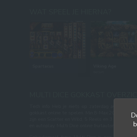
WAT SPEEL JE HIERNA?
Spartacus
Viking Age
BetSoft
MULTI DICE GOKKAST OVERZI
Tech info Heb je niets op zaterdag avond te d
gokkast online te spelen. Min:8-Max:2000. De max
D
zijn een Scatter en Wild, 5 Reels en 3 paylijnen
b
en autoplay. Multi Dice online fruitautomaat is ee
Gokautomaat type Multi-Dice is een gratis onlin