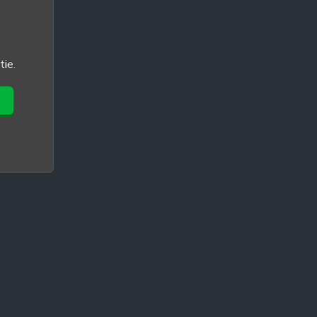
tie.
4