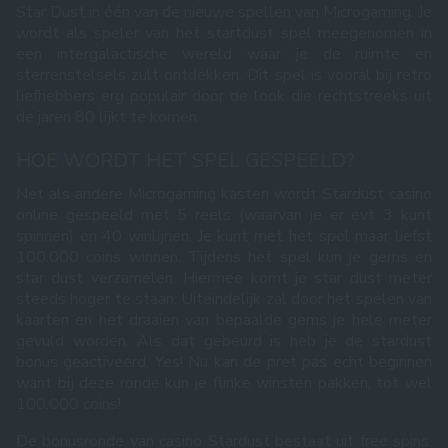
Star Dust in één van de nieuwe spellen van Microgaming. Je
wordt als speler van het startdust spel meegenomen in
een intergalactische wereld waar je de ruimte en
sterrenstelsels zult ontdekken. Dit spel is vooral bij retro
liefhebbers erg populair door de look die rechtstreeks uit
de jaren 80 lijkt te komen.
HOE WORDT HET SPEL GESPEELD?
Net als andere Microgaming kasten wordt Stardust casino
online gespeeld met 5 reels (waarvan je er evt 3 kunt
spinnen) en 40 winlijnen. Je kunt met het spel maar liefst
100.000 coins winnen. Tijdens het spel kun je gems en
star dust verzamelen. Hiermee komt je star dust meter
steeds hoger te staan. Uiteindelijk zal door het spelen van
kaarten en het draaien van bepaalde gems je hele meter
gevuld worden. Als dat gebeurd is heb je de stardust
bonus geactiveerd. Yes! Nu kan de pret pas echt beginnen
want bij deze ronde kun je flinke winsten pakken, tot wel
100.000 coins!
De bonusronde van casino Stardust
bestaat uit free spins
.