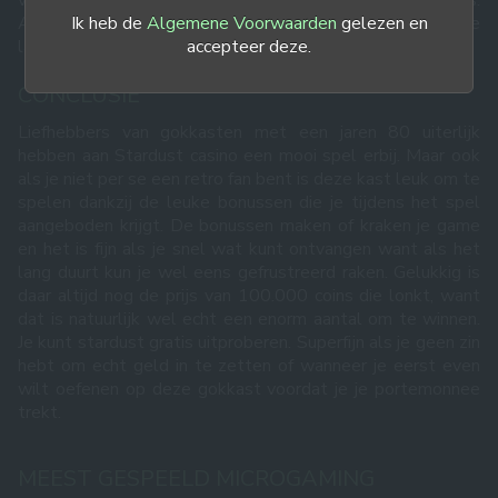
verpest, zoals bij sommige kasten wel eens het geval is.
Ik heb de
Algemene Voorwaarden
gelezen en
Al met al is stardust online een leuke vintage kast waar je
accepteer deze.
lang op kunt blijven spelen.
CONCLUSIE
Liefhebbers van gokkasten met een jaren 80 uiterlijk
hebben aan Stardust casino een mooi spel erbij. Maar ook
als je niet per se een retro fan bent is deze kast leuk om te
spelen dankzij de leuke bonussen die je tijdens het spel
aangeboden krijgt. De bonussen maken of kraken je game
en het is fijn als je snel wat kunt ontvangen want als het
lang duurt kun je wel eens gefrustreerd raken. Gelukkig is
daar altijd nog de prijs van 100.000 coins die lonkt, want
dat is natuurlijk wel echt een enorm aantal om te winnen.
Je kunt stardust gratis uitproberen. Superfijn als je geen zin
hebt om echt geld in te zetten of wanneer je eerst even
wilt oefenen op deze gokkast voordat je je portemonnee
trekt.
MEEST GESPEELD MICROGAMING