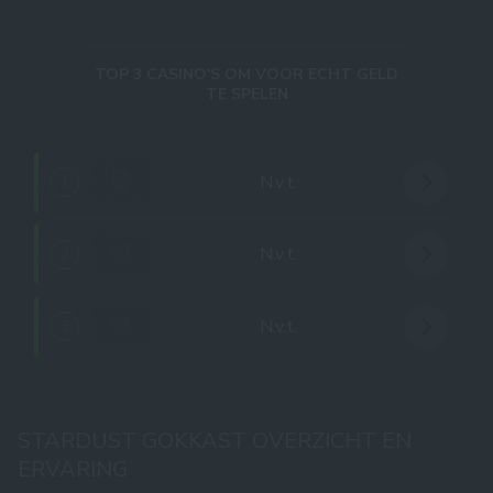
TOP 3 CASINO'S OM VOOR ECHT GELD
TE SPELEN
N.v.t.
1
N.v.t.
2
N.v.t.
3
STARDUST GOKKAST OVERZICHT EN
ERVARING