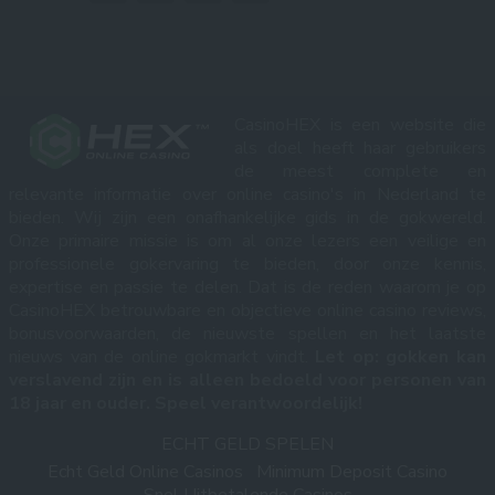
CasinoHEX is een website die
als doel heeft haar gebruikers
de meest complete en
relevante informatie over online casino's in Nederland te
bieden. Wij zijn een onafhankelijke gids in de gokwereld.
Onze primaire missie is om al onze lezers een veilige en
professionele gokervaring te bieden, door onze kennis,
expertise en passie te delen. Dat is de reden waarom je op
CasinoHEX betrouwbare en objectieve online casino reviews,
bonusvoorwaarden, de nieuwste spellen en het laatste
nieuws van de online gokmarkt vindt.
Let op: gokken kan
verslavend zijn en is alleen bedoeld voor personen van
18 jaar en ouder. Speel verantwoordelijk!
ECHT GELD SPELEN
Echt Geld Online Casinos
Minimum Deposit Casino