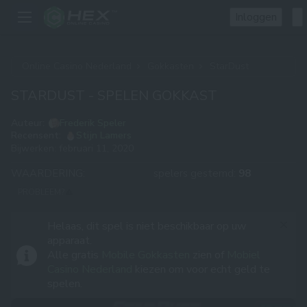
Inloggen
Online Casino Nederland
Gokkasten
StarDust
STARDUST - SPELEN GOKKAST
Auteur:
Frederik Speler
Recensent:
Stijn Lamers
Bijwerken:
februari 11, 2020
WAARDERING:
spelers gestemd:
98
PROBLEEM?
Helaas, dit spel is niet beschikbaar op uw
apparaat.
Alle gratis
Mobile Gokkasten
zien of
Mobiel
Casino Nederland
kiezen om voor echt geld te
spelen.