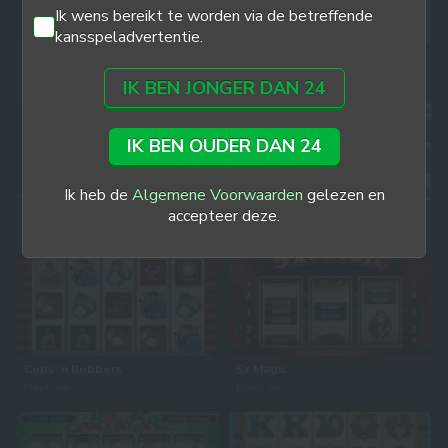
Ik wens bereikt te worden via de betreffende
kansspeladvertentie.
Mystery Joker
Wild North
Play'n Go
Play'n Go
IK BEN JONGER DAN 24
IK BEN OUDER DAN 24
Ik heb de
Algemene Voorwaarden
gelezen en
accepteer deze.
Jewel Box
Spin and Win
Play'n Go
Play'n Go
Cops ‘n Robbers
5x Magic
Play'n Go
Play'n Go