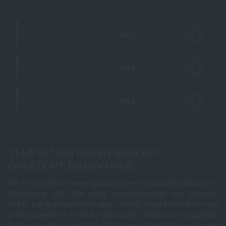
N.v.t.
1
N.v.t.
2
N.v.t.
3
TEMPTATION QUEEN GOKKAST
OVERZICHT EN ERVARING
De Temptation Queen gokkast is een klassieke gokkast is
Egyptische stijl. Op deze speelautomaat van uitgever
WMS kun je je uren vermaken. WMS staat bekend om zijn
professionaliteit en leuke gokkasten. Dankzij de mogelijke
feature en de expandable Wilds op rollen 1, 2 en 3.is het