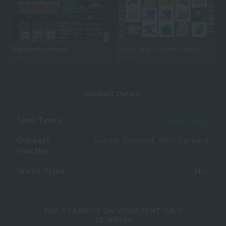
Random Flashback
Lucky Lady’s Charm Deluxe
SimBat
Novomatic
Gokkast Details
Spel Types
Video Slots
Gokkast
Scatter Symbool, Wild Symbool
Functies
Gratis Spins
Nee
TOP 3 CASINO'S OM VOOR ECHT GELD
TE SPELEN