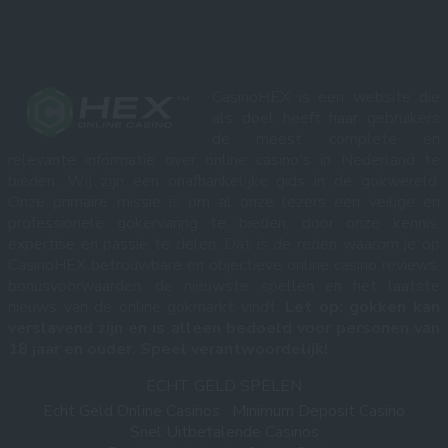
CasinoHEX is een website die
als doel heeft haar gebruikers
de meest complete en
relevante informatie over online casino's in Nederland te
bieden. Wij zijn een onafhankelijke gids in de gokwereld.
Onze primaire missie is om al onze lezers een veilige en
professionele gokervaring te bieden, door onze kennis,
expertise en passie te delen. Dat is de reden waarom je op
CasinoHEX betrouwbare en objectieve online casino reviews,
bonusvoorwaarden, de nieuwste spellen en het laatste
nieuws van de online gokmarkt vindt.
Let op: gokken kan
verslavend zijn en is alleen bedoeld voor personen van
18 jaar en ouder. Speel verantwoordelijk!
ECHT GELD SPELEN
Echt Geld Online Casinos
Minimum Deposit Casino
Snel Uitbetalende Casinos