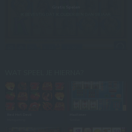
Gratis Spelen
IK BEVESTIG DAT IK OUDER BEN DAN 18 JAAR.
WAT SPEEL JE HIERNA?
Red Hot Devil
Madtimer
Microgaming
SimBat