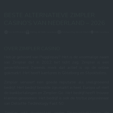
BESTE ALTERNATIEVE ZIMPLER
CASINO’S VAN NEDERLAND – 2026
Gecertificeerd
Veilig en betrouwbaar
Deskundig beoordeeld
Betrouwbaar
OVER ZIMPLER CASINO
Heb je gehoord van Pugglepay? Het is de voormalige naam
van Zimpler dat in 2012 het licht zag. Zimpler is een
gecertificeerd Zweeds merk dat actief is op de online
gokmarkt. Het heeft kantoren in Göteborg en Stockholms.
Zimpler verwierf een goede reputatie als snelgroeiend
bedrijf. Het bedrijf breidde zijn markt in heel Europa uit met
de bankbetalingen en Zimpler-Go. Het bedrijf heeft trouwe
klanten gewonnen. Het bedrijf is ook de trotse prijswinnaar
van Deloitte Technology Fast 50.
Zimpler valt momenteel onder Finansinspektionen, de