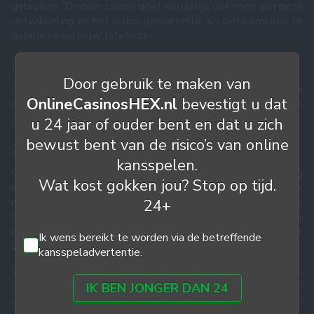
gebruiken. Zimpler casino doet natuurlijk ook mee aan deze
ontwikkeling en het is dus gemakkelijk als betaalmiddel te
gebruiken via jouw telefoon.
LIVE CASINO`S MET ZIMPLER
Door gebruik te maken van
Live Casino`s stellen je in staat om elk gewenst spel te
OnlineCasinosHEX.nl
bevestigt u dat
spelen op elk apparaat dat je maar wilt met behulp van
Zimpler, want ook dit is mogelijk met Zimpler.
u 24 jaar of ouder bent en dat u zich
bewust bent van de risico’s van online
ZIMPLER CASINO BONUSSEN 2021
kansspelen.
Op voorwaarde dat spelers uit jouw land in aanmerking
Wat kost gokken jou? Stop op tijd.
komen voor een bonus, kun je deze waarschijnlijk ook
krijgen als je stort bij Zimpler. Soms sluiten online casino`s
24+
betalingsmethoden uit om in aanmerking te komen voor
bonusgeld, dus bekijk de bonusvoorwaarden om er zeker
Ik wens bereikt te worden via de betreffende
van te zijn dat Zimpler niet wordt uitgesloten.
kansspeladvertentie.
Wanneer je in aanmerking komt voor een bonus kan je
IK BEN JONGER DAN 24
denken aan een genereuze welkomstbonus in de vorm van
een stortingsbonus, een gratis spins bonus of zelfs een