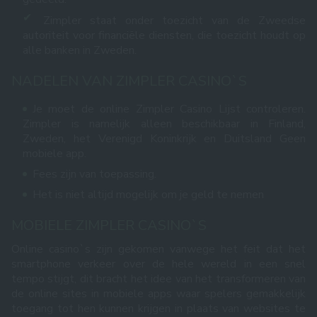
Zimpler staat onder toezicht van de Zweedse
autoriteit voor financiële diensten, die toezicht houdt op
alle banken in Zweden.
NADELEN VAN ZIMPLER CASINO`S
Je moet de online Zimpler Casino Lijst controleren.
Zimpler is namelijk alleen beschikbaar in Finland,
Zweden, het Verenigd Koninkrijk en Duitsland Geen
mobiele app.
Fees zijn van toepassing.
Het is niet altijd mogelijk om je geld te nemen
MOBIELE ZIMPLER CASINO`S
Online casino`s zijn gekomen vanwege het feit dat het
smartphone verkeer over de hele wereld in een snel
tempo stijgt, dit bracht het idee van het transformeren van
de online sites in mobiele apps waar spelers gemakkelijk
toegang tot hen kunnen krijgen in plaats van websites te