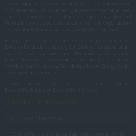
en waarbij je onbezorgd van deze populaire gokautomaat
kunt genieten. Casumo is een gokplatform waarbij er veel
keuze is in verschillende online spelletjes. Naast Book of
Ra gratis en met echt geld, speel je hier ook onder andere
het populaire Starbust en bijvoorbeeld Book of Dead.
Energy Casino is naast Casumo ook een goede keuze om
Book of Ra gratis te spelen. Dit Book of Ra casino online
beschikt over nog veel meer Novomatic gokautomaten.
Naast Novomatic kasten zijn er ook spellen van andere
ontwikkelaars te spelen. Daarbij organiseert Energy Casino
ook nog eens toernooien.
Je kunt ook andere varianten van deze gokkast spelen:
Book of Ra Deluxe en Book of Ra 6 Deluxe
VEELGESTELDE VRAGEN
⭐ Wat is Book of Ra?
Book of Ra is een erg populaire gokautomaat van de