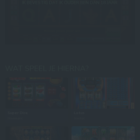
IK BEVESTIG DAT IK OUDER BEN DAN 18 JAAR.
WAT SPEEL JE HIERNA?
Super Dice
Lotus
Novomatic
SimBat