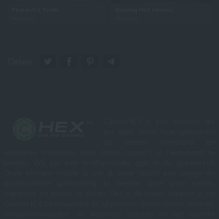
Pharaoh’s Tomb
Burning Hot Sevens
Novomatic
Novomatic
Delen
CasinoHEX is een website die
als doel heeft haar gebruikers
de meest complete en
relevante informatie over online casino's in Nederland te
bieden. Wij zijn een onafhankelijke gids in de gokwereld.
Onze primaire missie is om al onze lezers een veilige en
professionele gokervaring te bieden, door onze kennis,
expertise en passie te delen. Dat is de reden waarom je op
CasinoHEX betrouwbare en objectieve online casino reviews,
bonusvoorwaarden, de nieuwste spellen en het laatste