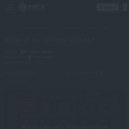
Inloggen
Online Casino Nederland
Gokkasten
Book of Ra
BOOK OF RA - SPELEN GOKKAST
Auteur:
Frederik Speler
Recensent:
Stijn Lamers
Bijwerken:
juni 2, 2021
WAARDERING:
spelers gestemd:
8
PROBLEEM?
NIET BESCHIKBAAR OP MOBIELE APPARATEN