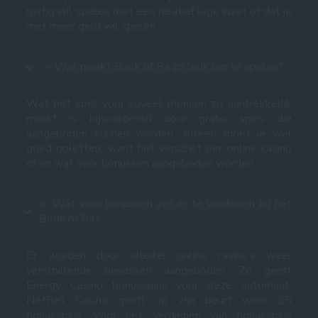
rustig wil spelen met een relatief lage inzet of dat je
met meer geld wil spelen.
⭐ Wat maakt Book of Ra zo leuk om te spelen?
Wat het spel voor zoveel mensen zo aantrekkelijk
maakt is bijvoorbeeld door gratis spins die
aangeboden kunnen worden. Alleen moet je wel
goed opletten, want het verschilt per online casino
of en wat voor bonussen aangeboden worden.
⭐ Wat voor bonussen zijn er te verdienen bij het
Book of Ra?
Er worden door allerlei online casino’s weer
verschillende bonussen aangeboden. Zo geeft
Energy Casino bonusspins voor deze automaat.
NetBet Casino geeft op zijn beurt weer 25
bonusspins. Voor het verdienen van bonusspins