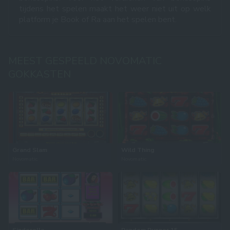
tijdens het spelen maakt het weer niet uit op welk
platform je Book of Ra aan het spelen bent.
MEEST GESPEELD NOVOMATIC
GOKKASTEN
Grand Slam
Wild Thing
Novomatic
Novomatic