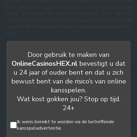
gokkast met 1 paylijn en 7×7 reel grid van Play’n Go Gratis
online gokkasten voor fun alleen. Dit spel is gebaseerd op
mooie gevormde en kleurvolle juwelen. Het spel is
verslavend en heeft extra eigenschappen om door te gaan
en geeft de mogelijkheid door verschillende werelden te
reizen.
Ontwikkelaar
Play’n GO is een voorziene online gok
software gebaseerd in Växjö, Zweden. Play’n GO heeft
Door gebruik te maken van
populaire video slots online gratis voor fun spelen en
OnlineCasinosHEX.nl
bevestigt u dat
zonder downloaden gokkasten gratis bonus spel.
u 24 jaar of ouder bent en dat u zich
Spel Eigenschappen
Onder de juwelen is een patroon
bewust bent van de risico’s van online
van blauwe vierkanten. Je krijgt winsten op deze vierkanten
en dan zullen ze oranje kleuren. Als het gehele patroon
kansspelen.
oranje is, ga je door naar het volgende level. 3 patronen
Wat kost gokken jou? Stop op tijd.
daarna ga je door naar de volgende wereld. Dit
24+
introduceert een progressief element in het spel, welke
helpt bij de ‘world bonus’ die getoond wordt op het
scherm. Je wint wanneer je alle werelden hebt gespeeld.
Ik wens bereikt te worden via de betreffende
kansspeladvertentie.
Spel Plot
Er zijn levels, werelden en vermakelijke on-reel