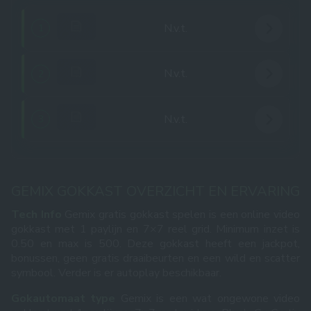
N.v.t.
1
N.v.t.
2
N.v.t.
3
GEMIX GOKKAST OVERZICHT EN ERVARING
Tech Info
Gemix gratis gokkast spelen is een online video
gokkast met 1 paylijn en 7×7 reel grid. Minimum inzet is
0.50 en max is 500. Deze gokkast heeft een jackpot,
bonussen, geen gratis draaibeurten en een wild en scatter
symbool. Verder is er autoplay beschikbaar.
Gokautomaat type
Gemix is een wat ongewone video