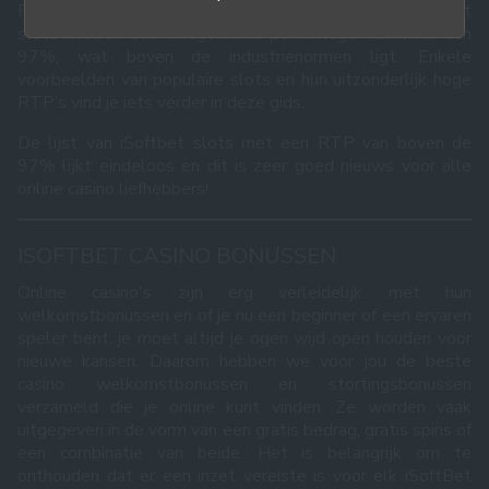
RTP slots die online te vinden zijn. Tientallen Betsoft
slots hebben een terugverdien percentage van meer dan
97%, wat boven de industrienormen ligt. Enkele
voorbeelden van populaire slots en hun uitzonderlijk hoge
RTP’s vind je iets verder in deze gids.
De lijst van iSoftbet slots met een RTP van boven de
97% lijkt eindeloos en dit is zeer goed nieuws voor alle
online casino liefhebbers!
ISOFTBET CASINO BONUSSEN
Online casino's zijn erg verleidelijk met hun
welkomstbonussen en of je nu een beginner of een ervaren
speler bent, je moet altijd je ogen wijd open houden voor
nieuwe kansen. Daarom hebben we voor jou de beste
casino welkomstbonussen en stortingsbonussen
verzameld die je online kunt vinden. Ze worden vaak
uitgegeven in de vorm van een gratis bedrag, gratis spins of
een combinatie van beide. Het is belangrijk om te
onthouden dat er een inzet vereiste is voor elk iSoftBet