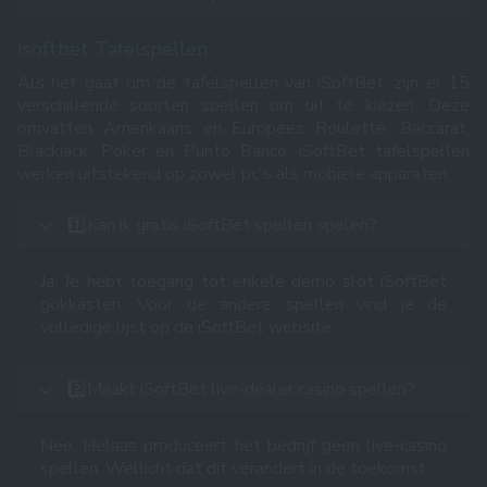
Isoftbet Tafelspellen
Als het gaat om de tafelspellen van iSoftBet, zijn er 15
verschillende soorten spellen om uit te kiezen. Deze
omvatten Amerikaans en Europees Roulette, Baccarat,
Blackjack, Poker en Punto Banco. iSoftBet tafelspellen
werken uitstekend op zowel pc's als mobiele apparaten.
1️⃣Kan ik gratis iSoftBet spellen spelen?
Ja. Je hebt toegang tot enkele demo slot iSoftBet
gokkasten. Voor de andere spellen vind je de
volledige lijst op de iSoftBet website.
2️⃣Maakt iSoftBet live-dealer casino spellen?
Nee. Helaas produceert het bedrijf geen live-casino
spellen. Wellicht dat dit verandert in de toekomst.