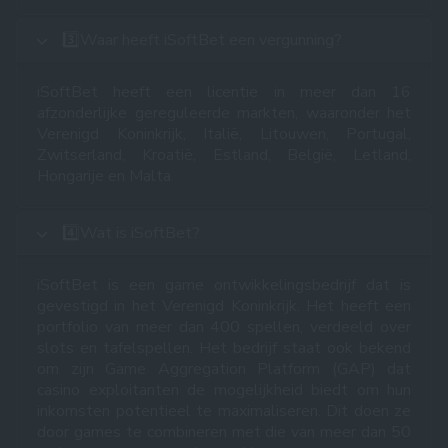
3️⃣Waar heeft iSoftBet een vergunning?
iSoftBet heeft een licentie in meer dan 16
afzonderlijke gereguleerde markten, waaronder het
Verenigd Koninkrijk, Italië, Litouwen, Portugal,
Zwitserland, Kroatië, Estland, België, Letland,
Hongarije en Malta.
4️⃣Wat is iSoftBet?
iSoftBet is een game ontwikkelingsbedrijf dat is
gevestigd in het Verenigd Koninkrijk. Het heeft een
portfolio van meer dan 400 spellen, verdeeld over
slots en tafelspellen. Het bedrijf staat ook bekend
om zijn Game Aggregation Platform (GAP) dat
casino exploitanten de mogelijkheid biedt om hun
inkomsten potentieel te maximaliseren. Dit doen ze
door games te combineren met die van meer dan 50