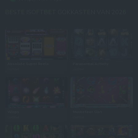
BESTE ISOFTBET GOKKASTEN VAN 2026
Absolute Super Reels
Paranormal Activity
iSoftBet
iSoftBet
Wisps
Musketeer Slot
iSoftBet
iSoftBet