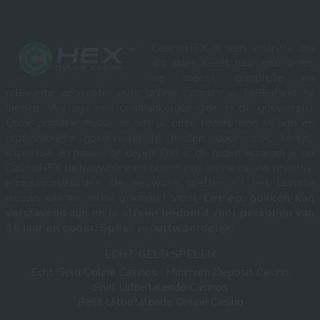
CasinoHEX is een website die
als doel heeft haar gebruikers
de meest complete en
relevante informatie over online casino's in Nederland te
bieden. Wij zijn een onafhankelijke gids in de gokwereld.
Onze primaire missie is om al onze lezers een veilige en
professionele gokervaring te bieden, door onze kennis,
expertise en passie te delen. Dat is de reden waarom je op
CasinoHEX betrouwbare en objectieve online casino reviews,
bonusvoorwaarden, de nieuwste spellen en het laatste
nieuws van de online gokmarkt vindt.
Let op: gokken kan
verslavend zijn en is alleen bedoeld voor personen van
18 jaar en ouder. Speel verantwoordelijk!
ECHT GELD SPELEN
Echt Geld Online Casinos
Minimum Deposit Casino
Snel Uitbetalende Casinos
Best Uitbetalende Online Casino