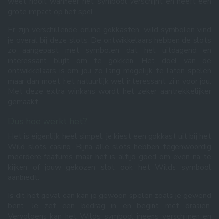
weet nooit wanneer het symbool verschijnt en heeft een
grote impact op het spel.
Er zijn verschillende online gokkasten, wild symbolen vind
je overal bij deze slots. De ontwikkelaars hebben de slots
zo aangepast met symbolen dat het uitdagend en
interessant blijft om te gokken. Het doel van de
ontwikkelaars is om jou zo lang mogelijk te laten spelen
maar dan moet het natuurlijk wel interessant zijn voor jou.
Met deze extra winkans wordt het zeker aantrekkelijker
gemaakt.
Dus hoe werkt het?
Het is eigenlijk heel simpel, je kiest een gokkast uit bij het
Wild slots casino. Bijna alle slots hebben tegenwoordig
meerdere features maar het is altijd goed om even na te
kijken of jouw gekozen slot ook het Wilds symbool
aanbiedt.
Is dit het geval dan kan je gewoon spelen zoals je gewend
bent. Je zet een bedrag in en begint met draaien.
Vervolgens kan het Wilds symbool ineens verschijnen en