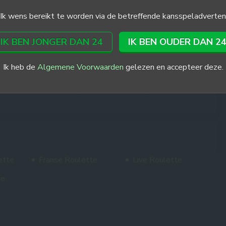
Euro
Paylevo
Ik wens bereikt te worden via de betreffende kansspeladverten
POLi
Pugglepay
IK BEN JONGER DAN 24
IK BEN OUDER DAN 2
SMS
Sofort
Ik heb de
Algemene Voorwaarden
gelezen en accepteer deze.
m
Trustly
Ukash
WebMoney
Zimpler
ette
Franse Roulette
Live Roulette
te