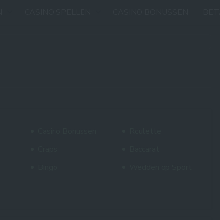
N
CASINO SPELLEN
CASINO BONUSSEN
BET
Casino Bonussen
Roulette
Craps
Baccarat
Bingo
Wedden op Sport
n