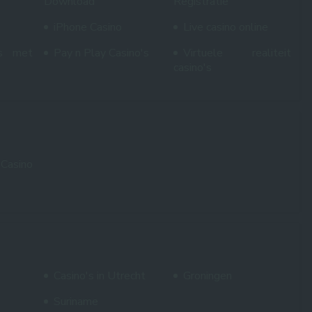
Download
Registratie
iPhone Casino
Live casino online
’s met
Pay n Play Casino's
Virtuele realiteit
casino's
Casino
Casino's in Utrecht
Groningen
Suriname