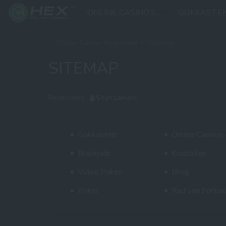
ONLINE CASINO’S
GOKKASTE
Online Casino Nederland
Sitemap
SITEMAP
Recensent:
Stijn Lamers
Gokkasten
Online Casinos
Blackjack
Krasloten
Video Poker
Blog
Poker
Rad van Fortui