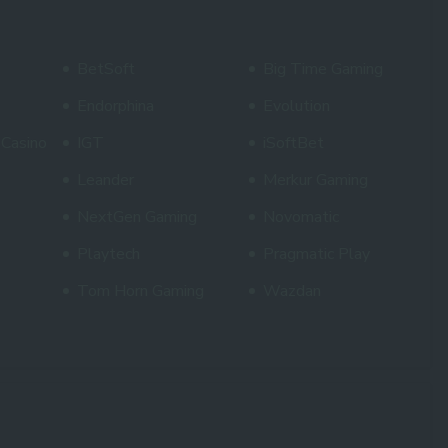
BetSoft
Big Time Gaming
Endorphina
Evolution
sino
IGT
iSoftBet
Leander
Merkur Gaming
NextGen Gaming
Novomatic
Playtech
Pragmatic Play
Tom Horn Gaming
Wazdan