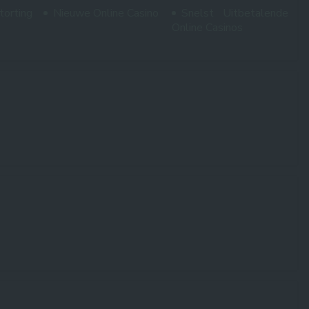
orting
Nieuwe Online Casino
Snelst Uitbetalende
Online Casinos