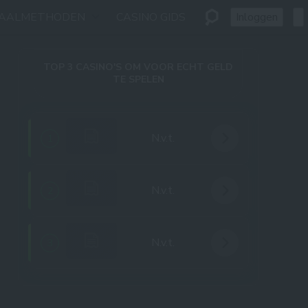
AALMETHODEN
CASINO GIDS
Inloggen
TOP 3 CASINO'S OM VOOR ECHT GELD
TE SPELEN
N.v.t.
1
N.v.t.
2
N.v.t.
3