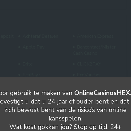
posit
Achteraf Betalen
American Express
Apple Pay
Bancontact/Mister
Cash Casino
Brite
CLICK2PAY
EcoPayz
EcoVoucher
GiroPay
Google Pay
oor gebruik te maken van
OnlineCasinosHEX.
instaDebit
Jeton Casino
evestigt u dat u 24 jaar of ouder bent en dat
teraf
Maestro
MasterCard
zich bewust bent van de risico’s van online
kansspelen.
MiFinity
MuchBetter Casino
Wat kost gokken jou? Stop op tijd. 24+
teraf
Neosurf Casino 5
Neteller